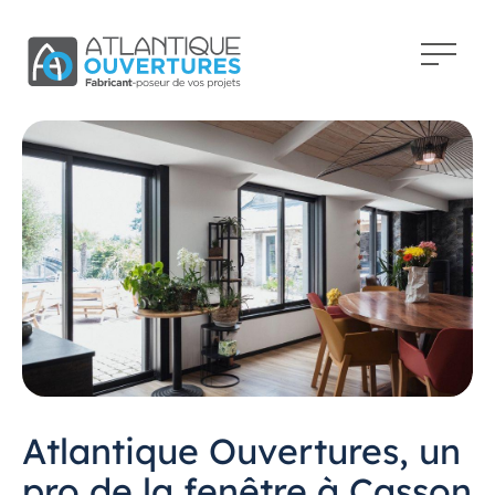
Atlantique Ouvertures, un
pro de la fenêtre à Casson