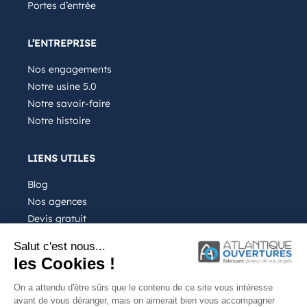
Portes d’entrée
L’ENTREPRISE
Nos engagements
Notre usine 5.0
Notre savoir-faire
Notre histoire
LIENS UTILES
Blog
Nos agences
Devis gratuit
Recrutement
Salut c'est nous...
FAQ
les Cookies !
On a attendu d'être sûrs que le contenu de ce site vous intéresse
avant de vous déranger, mais on aimerait bien vous accompagner