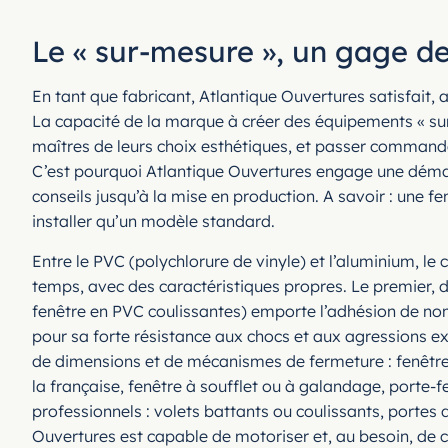
Le « sur-mesure », un gage de
En tant que fabricant, Atlantique Ouvertures satisfait, 
La capacité de la marque à créer des équipements « sur-
maîtres de leurs choix esthétiques, et passer commande 
C’est pourquoi Atlantique Ouvertures engage une déma
conseils jusqu’à la mise en production. A savoir : une f
installer qu’un modèle standard.
Entre le PVC (polychlorure de vinyle) et l’aluminium, le 
temps, avec des caractéristiques propres. Le premier,
fenêtre en PVC coulissantes) emporte l’adhésion de nomb
pour sa forte résistance aux chocs et aux agressions ext
de dimensions et de mécanismes de fermeture : fenêtres
la française, fenêtre à soufflet ou à galandage, porte-f
professionnels : volets battants ou coulissants, porte
Ouvertures est capable de motoriser et, au besoin, de c