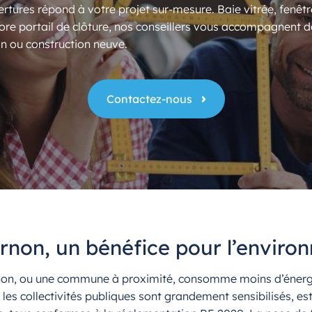
rtures répond à votre projet sur-mesure. Baie vitrée, fenêtr
ore portail de clôture, nos conseillers vous accompagnent d
n ou construction neuve.
Contactez-nous
rnon, un bénéfice pour l’enviro
non, ou une commune à proximité, consomme moins d’énergie 
et les collectivités publiques sont grandement sensibilisés, 