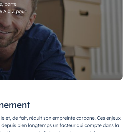
e, porte
e A à Z pour
nnement
et, de fait, réduit son empreinte carbone. Ces enjeux
est depuis bien longtemps un facteur qui compte dans la