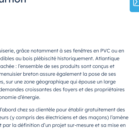
uiserie, grâce notamment à ses fenêtres en PVC ou en
ibles au bois plébiscité historiquement. Atlantique
tachée : l’ensemble de ses produits sont conçus et
le menuisier breton assure également la pose de ses
ités, sur une zone géographique qui épouse un large
x demandes croissantes des foyers et des propriétaires
conomie d’énergie.
’abord chez sa clientèle pour établir gratuitement des
teurs (y compris des électriciens et des maçons) l’amène
ar la définition d’un projet sur-mesure et sa mise en