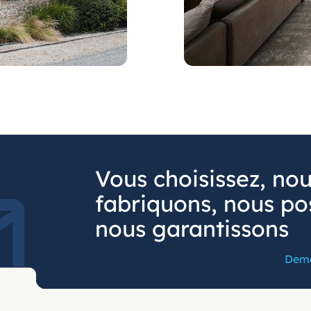
Vous choisissez, no
fabriquons, nous po
nous garantissons
Dema