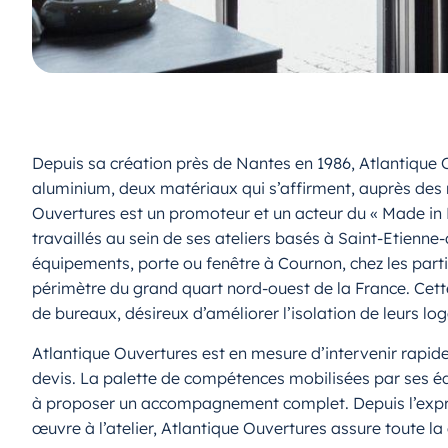
Depuis sa création près de Nantes en 1986, Atlantique
aluminium, deux matériaux qui s’affirment, auprès des 
Ouvertures est un promoteur et un acteur du « Made in Fr
travaillés au sein de ses ateliers basés à Saint-Etienne
équipements, porte ou fenêtre à Cournon, chez les parti
périmètre du grand quart nord-ouest de la France. Cett
de bureaux, désireux d’améliorer l’isolation de leurs lo
Atlantique Ouvertures est en mesure d’intervenir rapid
devis. La palette de compétences mobilisées par ses équ
à proposer un accompagnement complet. Depuis l’express
œuvre à l’atelier, Atlantique Ouvertures assure toute la