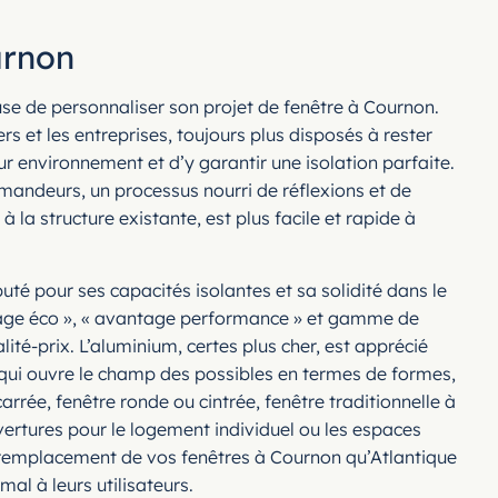
urnon
euse de personnaliser son projet de fenêtre à Cournon.
 et les entreprises, toujours plus disposés à rester
r environnement et d’y garantir une isolation parfaite.
andeurs, un processus nourri de réflexions et de
la structure existante, est plus facile et rapide à
puté pour ses capacités isolantes et sa solidité dans le
ntage éco », « avantage performance » et gamme de
té-prix. L’aluminium, certes plus cher, est apprécié
on qui ouvre le champ des possibles en termes de formes,
rée, fenêtre ronde ou cintrée, fenêtre traditionnelle à
uvertures pour le logement individuel ou les espaces
u remplacement de vos fenêtres à Cournon qu’Atlantique
al à leurs utilisateurs.