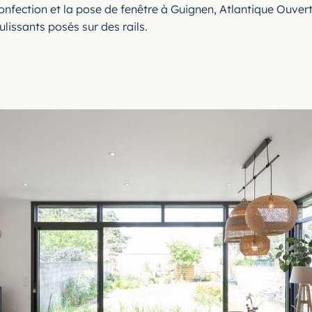
 confection et la pose de fenêtre à Guignen, Atlantique Ouve
lissants posés sur des rails.