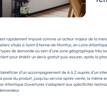
’est rapidement imposé comme un acteur majeur de la menuis
eliers situés à Saint-Etienne-de-Montluc, en Loire-Atlantiqu
us types de demande au sein d’une zone géographique très l
ient pour établir un devis gratuit puis assurer, après la phas
e bénéficier d’un accompagnement de A à Z auprès d’un interl
la pose du produit, jusqu’au service après-vente, la même ent
par Atlantique Ouvertures s’adaptent aux spécificités techn
 demandeur.