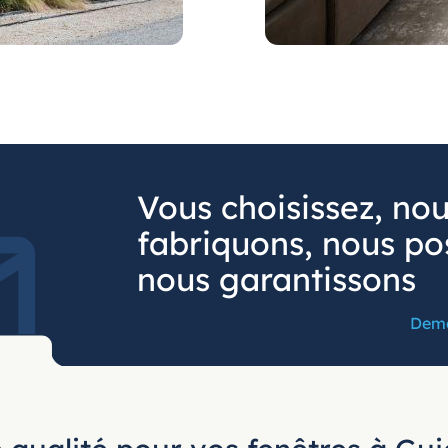
Vous choisissez, no
fabriquons, nous po
nous garantissons
Dema