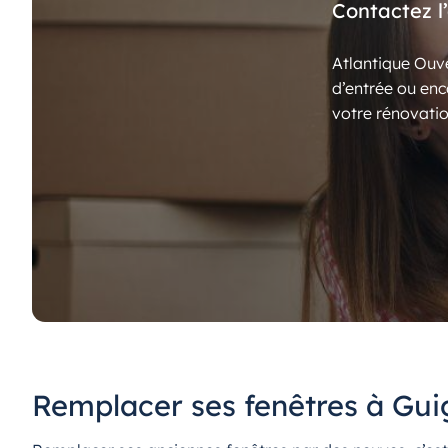
Contactez l
Atlantique Ouve
d’entrée ou enc
votre rénovatio
Remplacer ses fenêtres à Gui