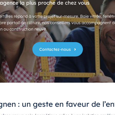
’agence la plus proche de chez vous
rtures répond à votre projet sur-mesure. Baie vitrée, fenêtr
ore portail de clôture, nos conseillers vous accompagnent d
n ou construction neuve.
Contactez-nous
gnen : un geste en faveur de l’