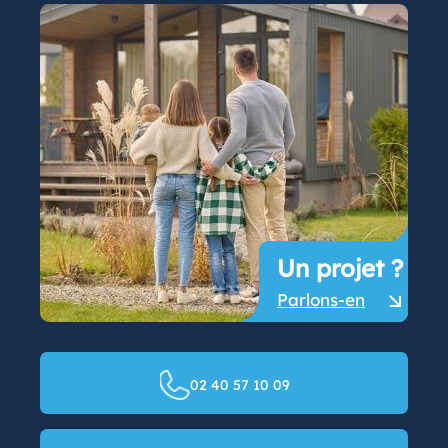
Un projet ?
Parlons-en
02 40 57 10 09