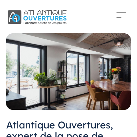
Atlantique Ouvertures,
expert de la pose de