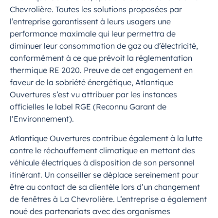
Chevrolière. Toutes les solutions proposées par
l’entreprise garantissent à leurs usagers une
performance maximale qui leur permettra de
diminuer leur consommation de gaz ou d’électricité,
conformément à ce que prévoit la réglementation
thermique RE 2020. Preuve de cet engagement en
faveur de la sobriété énergétique, Atlantique
Ouvertures s’est vu attribuer par les instances
officielles le label RGE (Reconnu Garant de
l’Environnement).
Atlantique Ouvertures contribue également à la lutte
contre le réchauffement climatique en mettant des
véhicule électriques à disposition de son personnel
itinérant. Un conseiller se déplace sereinement pour
être au contact de sa clientèle lors d’un changement
de fenêtres à La Chevrolière. L’entreprise a également
noué des partenariats avec des organismes