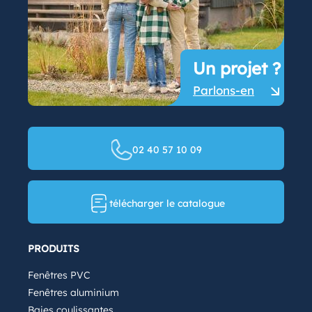
Un projet ?
Parlons-en
02 40 57 10 09
télécharger le catalogue
PRODUITS
Fenêtres PVC
Fenêtres aluminium
Baies coulissantes