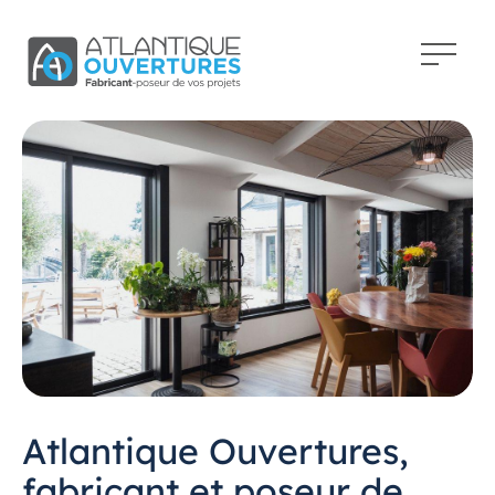
Atlantique Ouvertures,
fabricant et poseur de