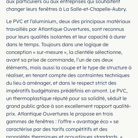
aux particuliers ou aux entreprises qui souhaitent
changer leurs fenêtres à La Salle-et-Chapelle-Aubry.
Le PVC et l’aluminium, deux des principaux matériaux
travaillés par Atlantique Ouvertures, sont reconnus
pour leurs qualités isolantes et leur capacité à durer
dans le temps. Toujours dans une logique de
conception « sur-mesure », la clientèle sélectionne,
avant sa prise de commande, l’un de ces deux
éléments, mais aussi la coupe et le type de structure à
réaliser, en tenant compte des contraintes techniques
du lieu à aménager, et dans le respect strict des
impératifs budgétaires prédéfinis en amont. Le PVC,
un thermoplastique réputé pour sa solidité, séduit le
grand public grâce à son excellement rapport qualité-
prix. Atlantique Ouvertures le propose en trois
gammes de fenêtres : l’offre « avantage éco » se
caractérise par des tarifs compétitifs et des
propriétés thermiques et acoustiques standards. «