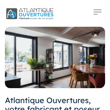
Atlantique Ouvertures,
votre fabricant et poseur