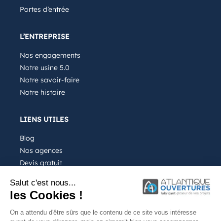
Portes d’entrée
L’ENTREPRISE
Nos engagements
Notre usine 5.0
Notre savoir-faire
Notre histoire
LIENS UTILES
Blog
Nos agences
Devis gratuit
Recrutement
Salut c'est nous...
FAQ
les Cookies !
On a attendu d'être sûrs que le contenu de ce site vous intéresse