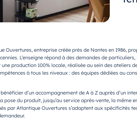
que Ouvertures, entreprise créée près de Nantes en 1986, pr
cennies. L’enseigne répond à des demandes de particuliers, d’
et une production 100% locale, réalisée au sein des ateliers 
ompétences à tous les niveaux : des équipes dédiées au consei
e bénéficier d’un accompagnement de A à Z auprès d’un interl
la pose du produit, jusqu’au service après-vente, la même ent
qués par Atlantique Ouvertures s’adaptent aux spécificités 
 demandeur.