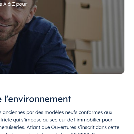
e A à Z pour
e l’environnement
es anciennes par des modèles neufs conformes aux
 stricte qui s’impose au secteur de l’immobilier pour
menuiseries. Atlantique Ouvertures s’inscrit dans cette