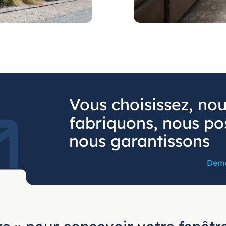
Vous choisissez, no
fabriquons, nous po
nous garantissons
Dema