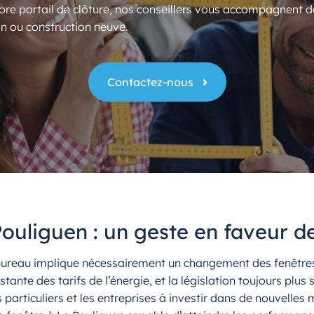
ore portail de clôture, nos conseillers vous accompagnent d
n ou construction neuve.
Contactez-nous
ouliguen : un geste en faveur d
e bureau implique nécessairement un changement des fenêtr
tante des tarifs de l’énergie, et la législation toujours plus
articuliers et les entreprises à investir dans de nouvelles 