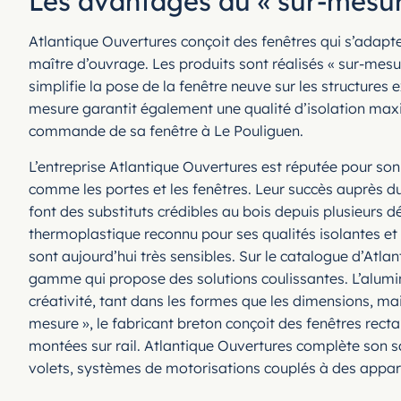
Les avantages du « sur-mesur
Atlantique Ouvertures conçoit des fenêtres qui s’adapte
maître d’ouvrage. Les produits sont réalisés « sur-mesu
simplifie la pose de la fenêtre neuve sur les structures 
mesure garantit également une qualité d’isolation maxima
commande de sa fenêtre à Le Pouliguen.
L’entreprise Atlantique Ouvertures est réputée pour son 
comme les portes et les fenêtres. Leur succès auprès du 
font des substituts crédibles au bois depuis plusieurs dé
thermoplastique reconnu pour ses qualités isolantes et
sont aujourd’hui très sensibles. Sur le catalogue d’Atl
gamme qui propose des solutions coulissantes. L’alumini
créativité, tant dans les formes que les dimensions, mai
mesure », le fabricant breton conçoit des fenêtres recta
montées sur rail. Atlantique Ouvertures complète son sa
volets, systèmes de motorisations couplés à des appar