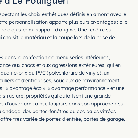
e à Le Pouliguen
spectant les choix esthétiques définis en amont avec le
ette personnalisation apporte plusieurs avantages : elle
ire d’ajuster au support d’origine. Une fenêtre sur-
choisit le matériau et la coupe lors de la prise de
és dans la confection de menuiseries intérieures,
stance aux chocs et aux agressions extérieures, qui en
 qualité-prix du PVC (polychlorure de vinyle), un
liers et d’entreprises, soucieux de l’environnement,
es : « avantage éco », « avantage performance » et une
 structure, propriétés qui autorisent une grande
es d’ouverture : ainsi, toujours dans son approche « sur-
galandage, des portes-fenêtres ou des baies vitrées
offre très variée de portes d’entrée, portes de garage,