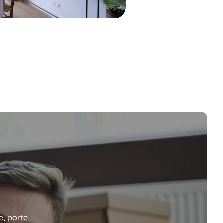
e, porte