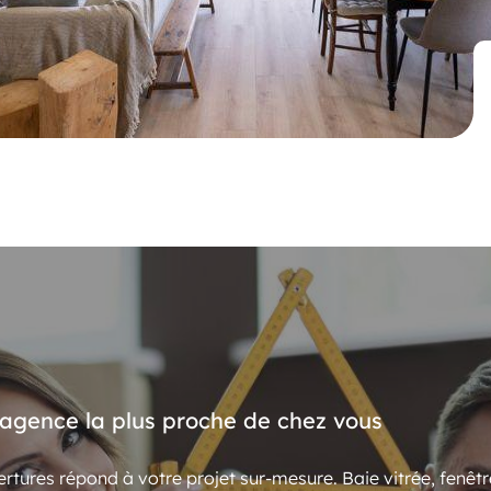
’agence la plus proche de chez vous
rtures répond à votre projet sur-mesure. Baie vitrée, fenêtr