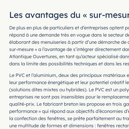
Les avantages du « sur-mesur
De plus en plus de particuliers et d’entreprises optent
répond à une demande très en vogue dans le secteur de 
élaborant des menuiseries à partir d’une démarche de co-
sur-mesure » a l’avantage de s’intégrer directement dans 
Atlantique Ouvertures, en tant qu’acteur spécialisé dans
dans la limite des possibilités techniques et dans les r
Le PVC et l’aluminium, deux des principaux matériaux ex
leur performance énergétique et leur potentiel créatif l
(solutions dites mixtes ou hybrides). Le PVC est un pol
entreprises ne sont pas insensibles pour le remplacemen
qualité-prix. Le fabricant breton les propose en tro
performance » qui répond aux objectifs d’économies d’é
la confection des fenêtres, se prête parfaitement au tr
une multitude de formes et dimensions : fenêtres rectan