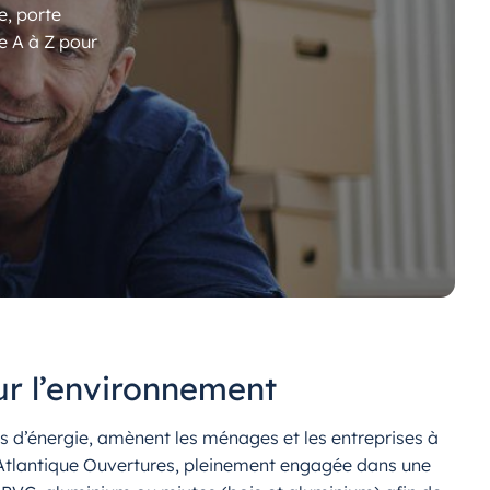
e, porte
e A à Z pour
ur l’environnement
es d’énergie, amènent les ménages et les entreprises à
. Atlantique Ouvertures, pleinement engagée dans une