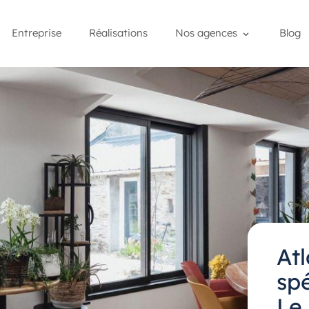
Entreprise
Réalisations
Nos agences
Blog
At
spé
Le