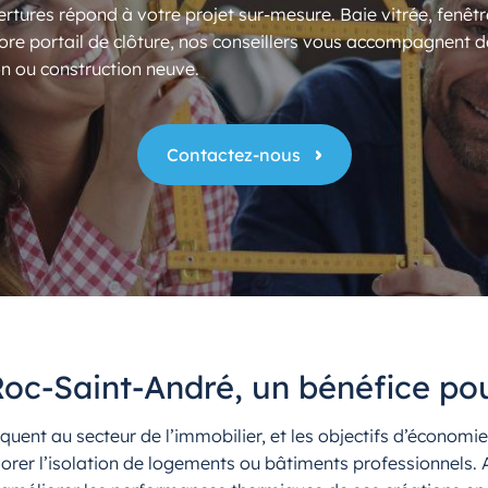
rtures répond à votre projet sur-mesure. Baie vitrée, fenêtr
ore portail de clôture, nos conseillers vous accompagnent d
n ou construction neuve.
Contactez-nous
Roc-Saint-André, un bénéfice po
iquent au secteur de l’immobilier, et les objectifs d’économi
iorer l’isolation de logements ou bâtiments professionnels