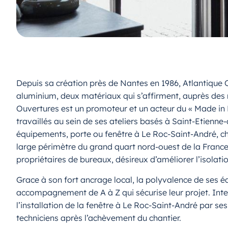
Depuis sa création près de Nantes en 1986, Atlantique
aluminium, deux matériaux qui s’affirment, auprès des 
Ouvertures est un promoteur et un acteur du « Made in Fr
travaillés au sein de ses ateliers basés à Saint-Etienne
équipements, porte ou fenêtre à Le Roc-Saint-André, che
large périmètre du grand quart nord-ouest de la France
propriétaires de bureaux, désireux d’améliorer l’isolati
Grace à son fort ancrage local, la polyvalence de ses é
accompagnement de A à Z qui sécurise leur projet. Inter
l’installation de la fenêtre à Le Roc-Saint-André par se
techniciens après l’achèvement du chantier.