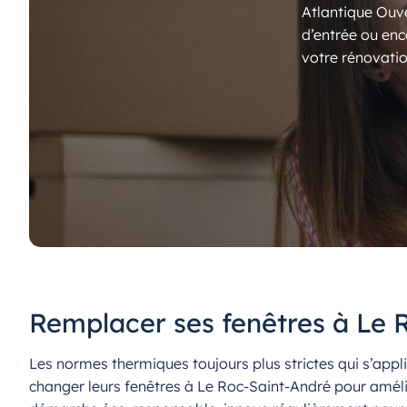
Atlantique Ouve
d’entrée ou enc
votre rénovatio
Remplacer ses fenêtres à Le 
Les normes thermiques toujours plus strictes qui s’appl
changer leurs fenêtres à Le Roc-Saint-André pour amél