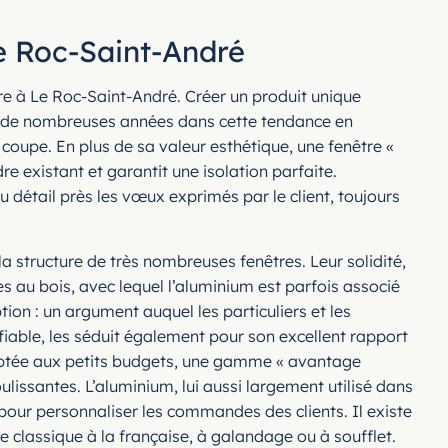
Le Roc-Saint-André
tre à Le Roc-Saint-André. Créer un produit unique
is de nombreuses années dans cette tendance en
 coupe. En plus de sa valeur esthétique, une fenêtre «
re existant et garantit une isolation parfaite.
u détail près les vœux exprimés par le client, toujours
 structure de très nombreuses fenêtres. Leur solidité,
es au bois, avec lequel l’aluminium est parfois associé
ion : un argument auquel les particuliers et les
fiable, les séduit également pour son excellent rapport
aptée aux petits budgets, une gamme « avantage
issantes. L’aluminium, lui aussi largement utilisé dans
pour personnaliser les commandes des clients. Il existe
e classique à la française, à galandage ou à soufflet.