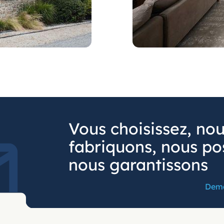
Vous choisissez, no
fabriquons, nous po
nous garantissons
Dema