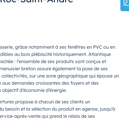
uiserie, grâce notamment à ses fenêtres en PVC ou en
ibles au bois plébiscité historiquement. Atlantique
tachée : l’ensemble de ses produits sont conçus et
le menuisier breton assure également la pose de ses
s collectivités, sur une zone géographique qui épouse un
dre aux demandes croissantes des foyers et des
n objectif d’économie d’énergie.
ertures propose à chacun de ses clients un
u besoin et la sélection du produit en agence, jusqu’à
ervice-après-vente qui prend le relais de ses