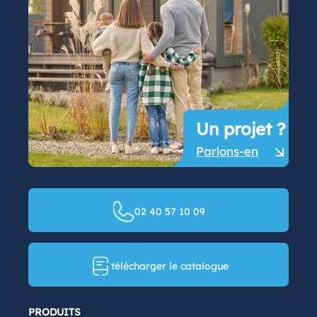
Un projet ?
Parlons-en
02 40 57 10 09
télécharger le catalogue
PRODUITS