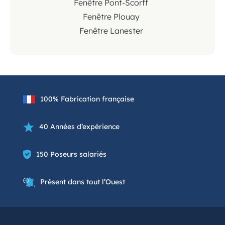
Fenêtre Pont-Scorff
Fenêtre Plouay
Fenêtre Lanester
100% Fabrication française
40 Années d’expérience
150 Poseurs salariés
Présent dans tout l’Ouest