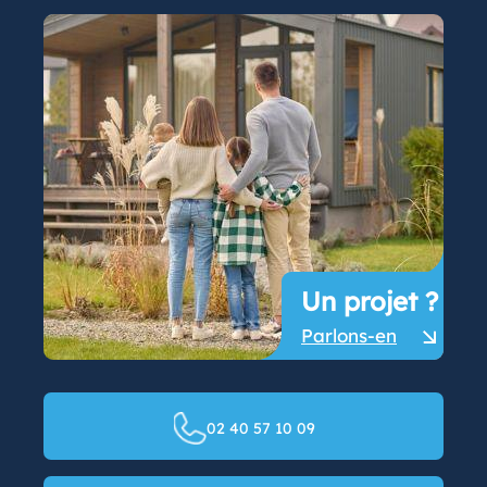
Un projet ?
Parlons-en
02 40 57 10 09