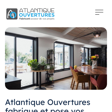
Atlantique Ouvertures
fabrique et pose vos