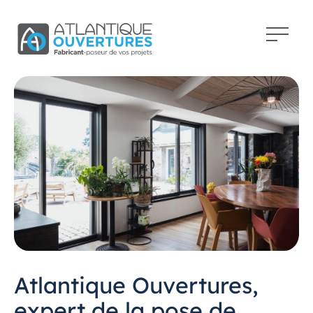
Atlantique Ouvertures,
expert de la pose de