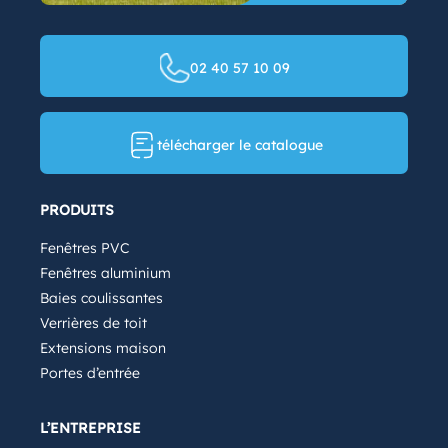
02 40 57 10 09
télécharger le catalogue
PRODUITS
Fenêtres PVC
Fenêtres aluminium
Baies coulissantes
Verrières de toit
Extensions maison
Portes d’entrée
L’ENTREPRISE