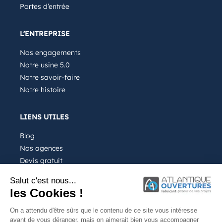
Portes d’entrée
L’ENTREPRISE
Nos engagements
Notre usine 5.0
Notre savoir-faire
Notre histoire
LIENS UTILES
Blog
Nos agences
Devis gratuit
Recrutement
Salut c'est nous...
FAQ
les Cookies !
On a attendu d'être sûrs que le contenu de ce site vous intéresse
avant de vous déranger, mais on aimerait bien vous accompagner