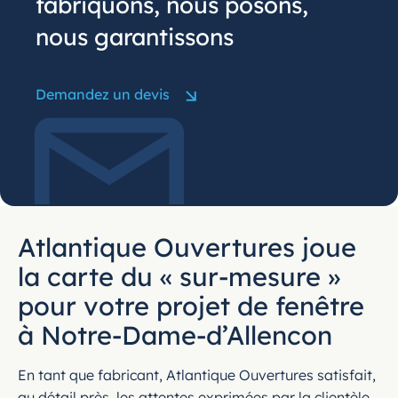
fabriquons, nous posons,
nous garantissons
Demandez un devis
Atlantique Ouvertures joue
la carte du « sur-mesure »
pour votre projet de fenêtre
à Notre-Dame-d’Allencon
En tant que fabricant, Atlantique Ouvertures satisfait,
au détail près, les attentes exprimées par la clientèle,