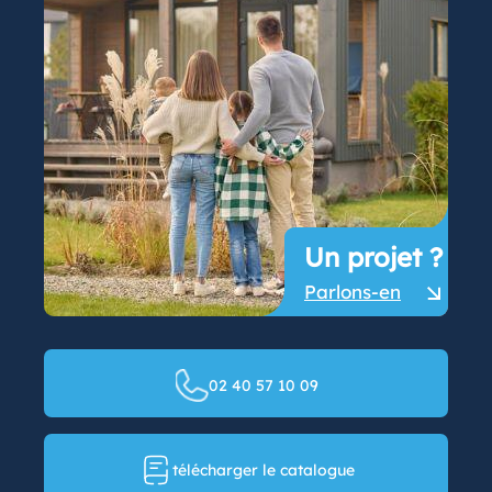
Un projet ?
Parlons-en
02 40 57 10 09
télécharger le catalogue