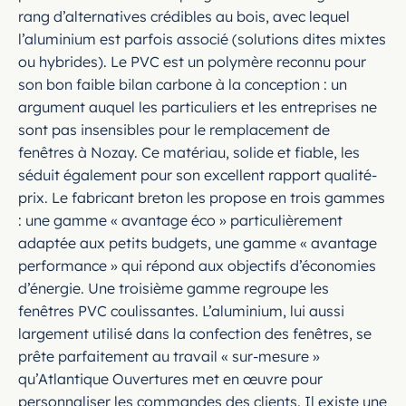
rang d’alternatives crédibles au bois, avec lequel
l’aluminium est parfois associé (solutions dites mixtes
ou hybrides). Le PVC est un polymère reconnu pour
son bon faible bilan carbone à la conception : un
argument auquel les particuliers et les entreprises ne
sont pas insensibles pour le remplacement de
fenêtres à Nozay. Ce matériau, solide et fiable, les
séduit également pour son excellent rapport qualité-
prix. Le fabricant breton les propose en trois gammes
: une gamme « avantage éco » particulièrement
adaptée aux petits budgets, une gamme « avantage
performance » qui répond aux objectifs d’économies
d’énergie. Une troisième gamme regroupe les
fenêtres PVC coulissantes. L’aluminium, lui aussi
largement utilisé dans la confection des fenêtres, se
prête parfaitement au travail « sur-mesure »
qu’Atlantique Ouvertures met en œuvre pour
personnaliser les commandes des clients. Il existe une