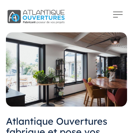
Atlantique Ouvertures
fabrique et pose vos