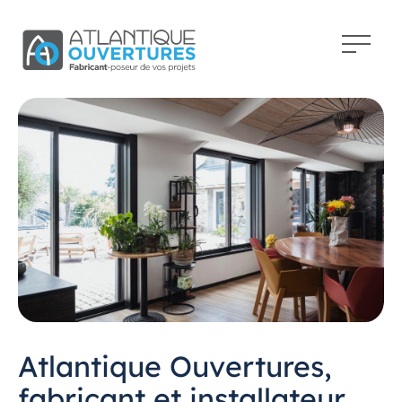
Atlantique Ouvertures,
fabricant et installateur