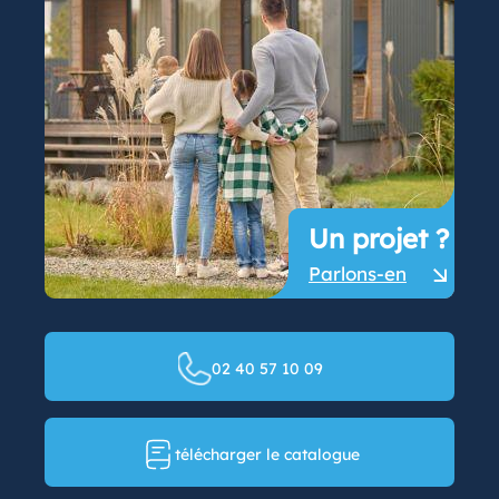
Un projet ?
Parlons-en
02 40 57 10 09
télécharger le catalogue