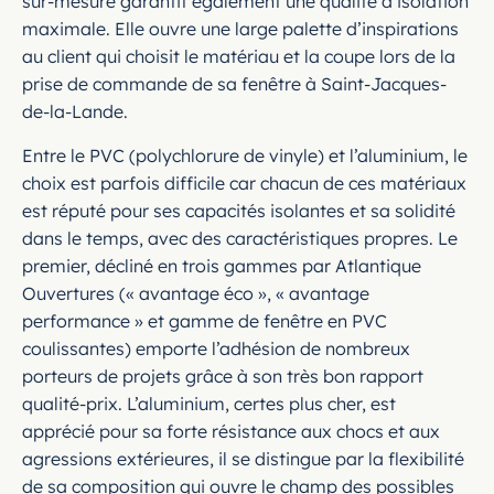
sur-mesure garantit également une qualité d’isolation
maximale. Elle ouvre une large palette d’inspirations
au client qui choisit le matériau et la coupe lors de la
prise de commande de sa fenêtre à Saint-Jacques-
de-la-Lande.
Entre le PVC (polychlorure de vinyle) et l’aluminium, le
choix est parfois difficile car chacun de ces matériaux
est réputé pour ses capacités isolantes et sa solidité
dans le temps, avec des caractéristiques propres. Le
premier, décliné en trois gammes par Atlantique
Ouvertures (« avantage éco », « avantage
performance » et gamme de fenêtre en PVC
coulissantes) emporte l’adhésion de nombreux
porteurs de projets grâce à son très bon rapport
qualité-prix. L’aluminium, certes plus cher, est
apprécié pour sa forte résistance aux chocs et aux
agressions extérieures, il se distingue par la flexibilité
de sa composition qui ouvre le champ des possibles