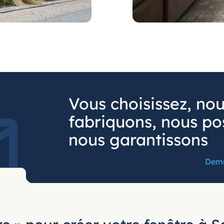
Vous choisissez, no
fabriquons, nous po
nous garantissons
Dema