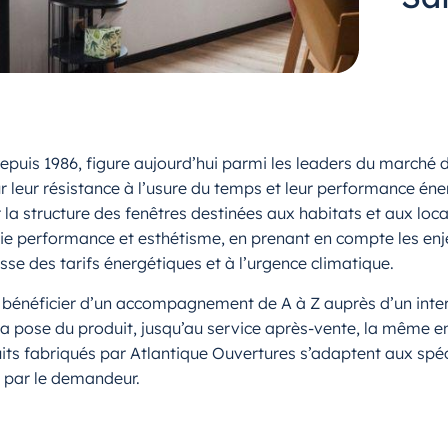
depuis 1986, figure aujourd’hui parmi les leaders du marché 
 leur résistance à l’usure du temps et leur performance én
la structure des fenêtres destinées aux habitats et aux loca
llie performance et esthétisme, en prenant en compte les en
se des tarifs énergétiques et à l’urgence climatique.
e bénéficier d’un accompagnement de A à Z auprès d’un interl
la pose du produit, jusqu’au service après-vente, la même ent
uits fabriqués par Atlantique Ouvertures s’adaptent aux spé
 par le demandeur.