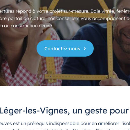
rtures répond à votre projet sur-mesure. Baie vitrée, fenêtr
ore portail de clôture, nos conseillers vous accompagnent d
n ou construction neuve.
Contactez-nous
-Léger-les-Vignes, un geste pour
ves est un prérequis indispensable pour en améliorer l’isol