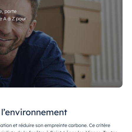
e, porte
e A à Z pour
 l’environnement
ation et réduire son empreinte carbone. Ce critère