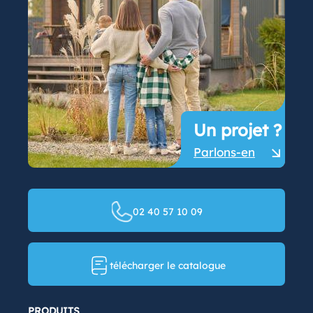
Un projet ?
Parlons-en
02 40 57 10 09
télécharger le catalogue
PRODUITS