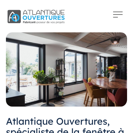
Atlantique Ouvertures,
spécialiste de la fenêtre à