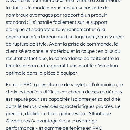
Ouvertures pour remplacer une fenêtre à Saint-Mars-
la-Jaille. Un modèle « sur-mesure » possède de
nombreux avantages par rapport à un produit
standard : il s’installe facilement sur le support
d’origine et s’adapte à l’environnement et à la
décoration d’un bureau ou d’un logement, sans y créer
de rupture de style. Avant la prise de commande, le
client sélectionne le matériau et la coupe : en plus du
résultat esthétique, la concordance parfaite entre la
fenêtre et son cadre garantit une qualité d’isolation
optimale dans la pièce à équiper.
Entre le PVC (polychlorure de vinyle) et l’aluminium, le
choix est parfois difficile car chacun de ces matériaux
est réputé pour ses capacités isolantes et sa solidité
dans le temps, avec des caractéristiques propres. Le
premier, décliné en trois gammes par Atlantique
Ouvertures (« avantage éco », « avantage
performance » et gamme de fenêtre en PVC