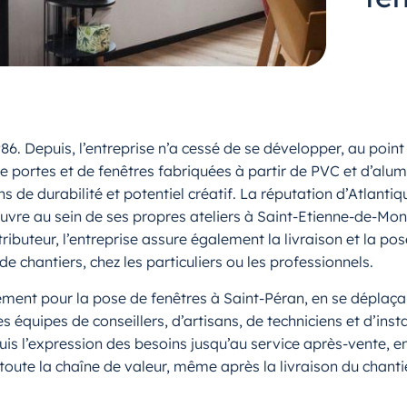
86. Depuis, l’entreprise n’a cessé de se développer, au po
de portes et de fenêtres fabriquées à partir de PVC et d’alum
s de durabilité et potentiel créatif. La réputation d’Atlan
uvre au sein de ses propres ateliers à Saint-Etienne-de-Mo
stributeur, l’entreprise assure également la livraison et la 
de chantiers, chez les particuliers ou les professionnels.
ment pour la pose de fenêtres à Saint-Péran, en se déplaçan
équipes de conseillers, d’artisans, de techniciens et d’inst
’expression des besoins jusqu’au service après-vente, en p
toute la chaîne de valeur, même après la livraison du chantie