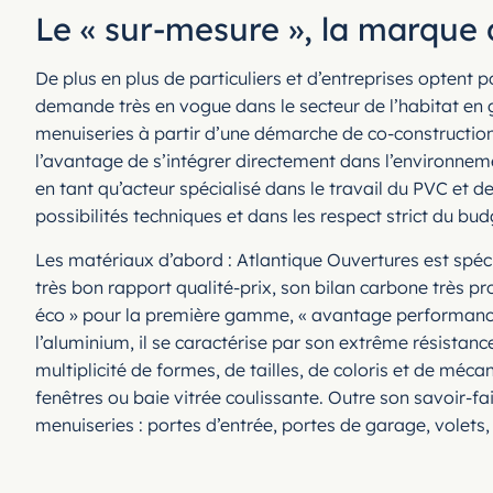
Le « sur-mesure », la marque 
De plus en plus de particuliers et d’entreprises optent
demande très en vogue dans le secteur de l’habitat en 
menuiseries à partir d’une démarche de co-construction a
l’avantage de s’intégrer directement dans l’environnement
en tant qu’acteur spécialisé dans le travail du PVC et de
possibilités techniques et dans les respect strict du bu
Les matériaux d’abord : Atlantique Ouvertures est spéci
très bon rapport qualité-prix, son bilan carbone très p
éco » pour la première gamme, « avantage performanc
l’aluminium, il se caractérise par son extrême résistan
multiplicité de formes, de tailles, de coloris et de méc
fenêtres ou baie vitrée coulissante. Outre son savoir-fa
menuiseries : portes d’entrée, portes de garage, volet