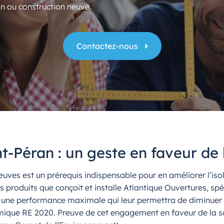
n ou construction neuve.
Contactez-nous
t-Péran : un geste en faveur de
ves est un prérequis indispensable pour en améliorer l’isol
roduits que conçoit et installe Atlantique Ouvertures, spéci
s une performance maximale qui leur permettra de diminuer 
ique RE 2020. Preuve de cet engagement en faveur de la sob