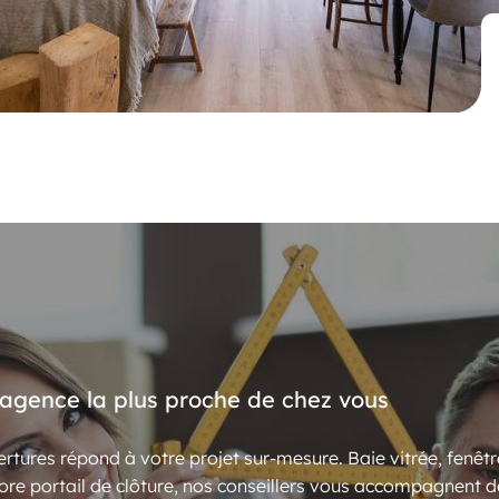
’agence la plus proche de chez vous
rtures répond à votre projet sur-mesure. Baie vitrée, fenêtr
ore portail de clôture, nos conseillers vous accompagnent d