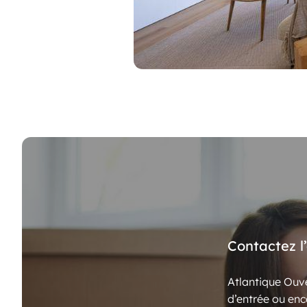
Contactez l
Atlantique Ouve
d’entrée ou enc