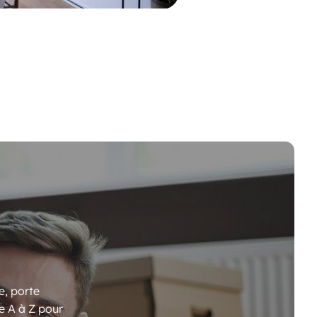
e, porte
e A à Z pour