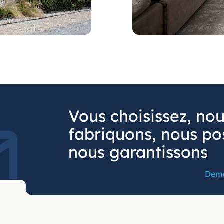
Vous choisissez, no
fabriquons, nous po
nous garantissons
Dema