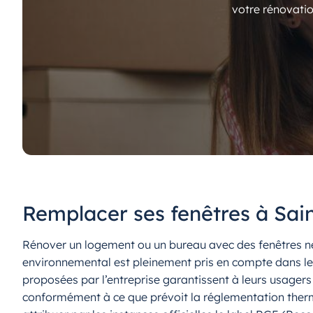
votre rénovatio
Remplacer ses fenêtres à Sain
Rénover un logement ou un bureau avec des fenêtres neu
environnemental est pleinement pris en compte dans les p
proposées par l’entreprise garantissent à leurs usager
conformément à ce que prévoit la réglementation therm