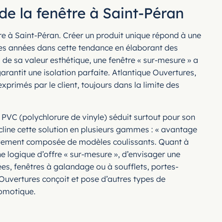
de la fenêtre à Saint-Péran
tre à Saint-Péran. Créer un produit unique répond à une
ses années dans cette tendance en élaborant des
s de sa valeur esthétique, une fenêtre « sur-mesure » a
garantit une isolation parfaite. Atlantique Ouvertures,
xprimés par le client, toujours dans la limite des
 PVC (polychlorure de vinyle) séduit surtout pour son
écline cette solution en plusieurs gammes : « avantage
ivement composée de modèles coulissants. Quant à
e logique d’offre « sur-mesure », d’envisager une
rées, fenêtres à galandage ou à soufflets, portes-
e Ouvertures conçoit et pose d’autres types de
domotique.