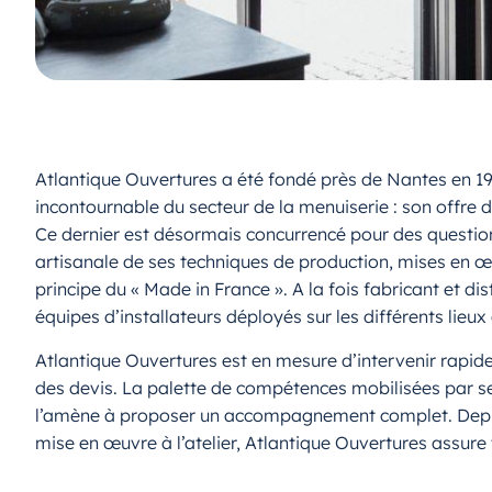
Atlantique Ouvertures a été fondé près de Nantes en 19
incontournable du secteur de la menuiserie : son offre 
Ce dernier est désormais concurrencé pour des question
artisanale de ses techniques de production, mises en œ
principe du « Made in France ». A la fois fabricant et di
équipes d’installateurs déployés sur les différents lieux 
Atlantique Ouvertures est en mesure d’intervenir rapide
des devis. La palette de compétences mobilisées par ses 
l’amène à proposer un accompagnement complet. Depuis l
mise en œuvre à l’atelier, Atlantique Ouvertures assure 