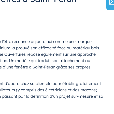
int d’être reconnue aujourd’hui comme une marque
inium, a prouvé son efficacité face au matériau bois.
tique Ouvertures repose également sur une approche
ntluc. Un modèle qui traduit son attachement au
pose d’une fenêtre à Saint-Péran grâce ses propres
t d’abord chez sa clientèle pour établir gratuitement
allateurs (y compris des électriciens et des maçons)
assant par la définition d’un projet sur-mesure et sa
r.