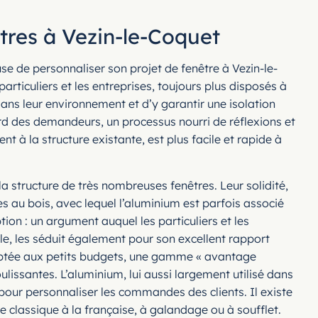
tres à Vezin-le-Coquet
use de personnaliser son projet de fenêtre à Vezin-le-
ticuliers et les entreprises, toujours plus disposés à
ans leur environnement et d’y garantir une isolation
d des demandeurs, un processus nourri de réflexions et
 à la structure existante, est plus facile et rapide à
 structure de très nombreuses fenêtres. Leur solidité,
es au bois, avec lequel l’aluminium est parfois associé
ion : un argument auquel les particuliers et les
le, les séduit également pour son excellent rapport
aptée aux petits budgets, une gamme « avantage
issantes. L’aluminium, lui aussi largement utilisé dans
pour personnaliser les commandes des clients. Il existe
e classique à la française, à galandage ou à soufflet.