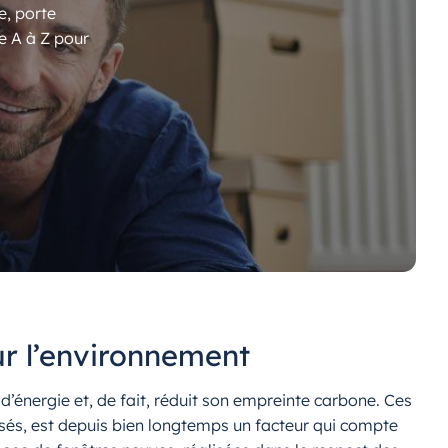
e, porte
e A à Z pour
ur l’environnement
énergie et, de fait, réduit son empreinte carbone. Ces
lisés, est depuis bien longtemps un facteur qui compte