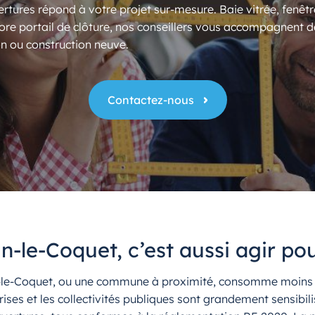
rtures répond à votre projet sur-mesure. Baie vitrée, fenêtr
ore portail de clôture, nos conseillers vous accompagnent d
n ou construction neuve.
Contactez-nous
n-le-Coquet, c’est aussi agir po
n-le-Coquet, ou une commune à proximité, consomme moins d’
prises et les collectivités publiques sont grandement sensibi