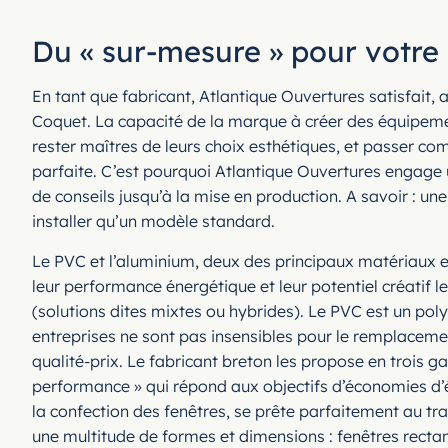
Du « sur-mesure » pour votre
En tant que fabricant, Atlantique Ouvertures satisfait, a
Coquet. La capacité de la marque à créer des équipement
rester maîtres de leurs choix esthétiques, et passer co
parfaite. C’est pourquoi Atlantique Ouvertures engage
de conseils jusqu’à la mise en production. A savoir : un
installer qu’un modèle standard.
Le PVC et l’aluminium, deux des principaux matériaux ex
leur performance énergétique et leur potentiel créatif l
(solutions dites mixtes ou hybrides). Le PVC est un pol
entreprises ne sont pas insensibles pour le remplacemen
qualité-prix. Le fabricant breton les propose en tro
performance » qui répond aux objectifs d’économies d’é
la confection des fenêtres, se prête parfaitement au tr
une multitude de formes et dimensions : fenêtres rectan