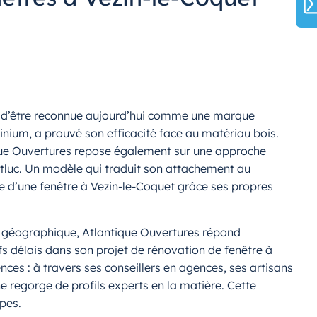
int d’être reconnue aujourd’hui comme une marque
inium, a prouvé son efficacité face au matériau bois.
tique Ouvertures repose également sur une approche
ntluc. Un modèle qui traduit son attachement au
pose d’une fenêtre à Vezin-le-Coquet grâce ses propres
re géographique, Atlantique Ouvertures répond
fs délais dans son projet de rénovation de fenêtre à
es : à travers ses conseillers en agences, ses artisans
gne regorge de profils experts en la matière. Cette
pes.