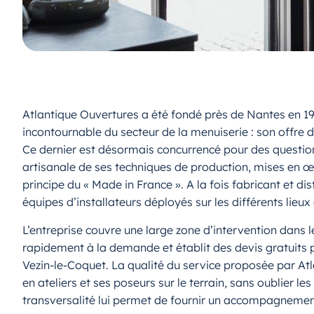
Atlantique Ouvertures a été fondé près de Nantes en 19
incontournable du secteur de la menuiserie : son offre 
Ce dernier est désormais concurrencé pour des question
artisanale de ses techniques de production, mises en œ
principe du « Made in France ». A la fois fabricant et di
équipes d’installateurs déployés sur les différents lieux 
L’entreprise couvre une large zone d’intervention dans
rapidement à la demande et établit des devis gratuits p
Vezin-le-Coquet. La qualité du service proposée par Atl
en ateliers et ses poseurs sur le terrain, sans oublier le
transversalité lui permet de fournir un accompagnement