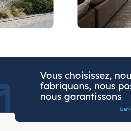
Vous choisissez, no
fabriquons, nous po
nous garantissons
Dema