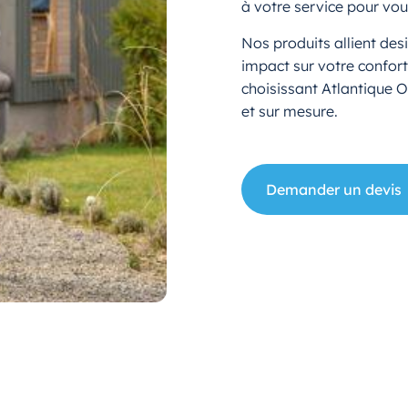
à votre service pour vou
Nos produits allient des
impact sur votre confort
choisissant Atlantique O
et sur mesure.
Demander un devis