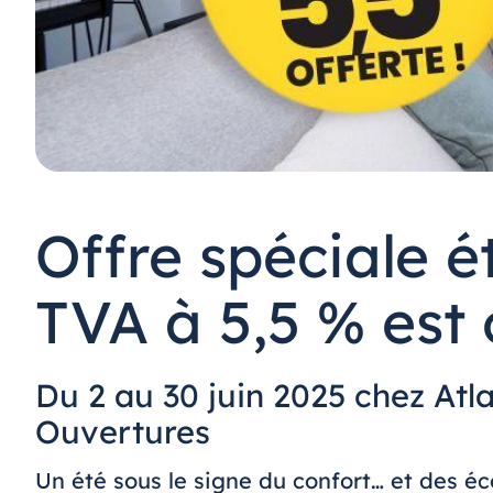
Offre spéciale ét
TVA à 5,5 % est 
Du 2 au 30 juin 2025 chez Atl
Ouvertures
Un été sous le signe du confort… et des é