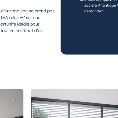
société Atlantique
t d’une maison ne prend pas
demande.*
 TVA à 5,5 %* sur une
portunité idéale pour
 tout en profitant d’un