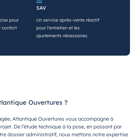
SAV
écise pour
Un service après-vente réactif
t confort
pour l'entretien et les
ajustements nécessaires.
tlantique Ouvertures ?
gagée, Atlantique Ouvertures vous accompagne à
ojet. De l’étude technique à la pose, en passant par
re dossier administratif, nous mettons notre expertise