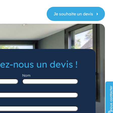
Je souhaite un devis
z-nous un devis !
Nom
Prénom
nous contact