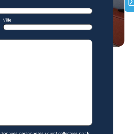
Ville
données personnelles soient collectées par la