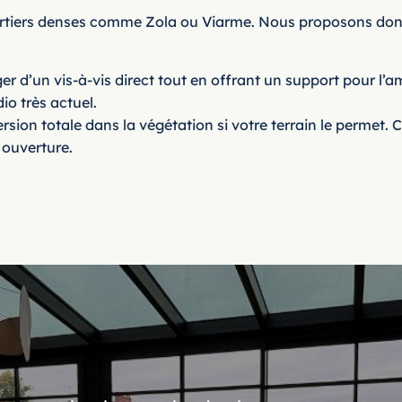
artiers denses comme Zola ou Viarme. Nous proposons donc
er d’un vis-à-vis direct tout en offrant un support pour l’
io très actuel.
ion totale dans la végétation si votre terrain le permet. 
 ouverture.