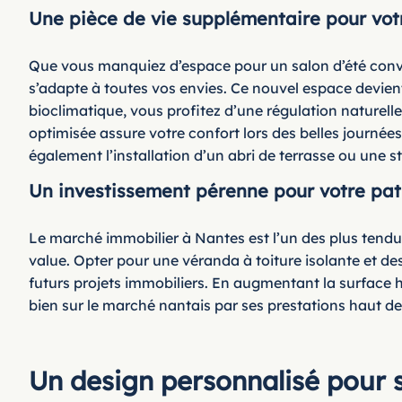
Une pièce de vie supplémentaire pour vot
Que vous manquiez d’espace pour un salon d’été conviv
s’adapte à toutes vos envies. Ce nouvel espace devient 
bioclimatique, vous profitez d’une régulation naturelle
optimisée assure votre confort lors des belles journée
également l’installation d’un abri de terrasse ou une s
Un investissement pérenne pour votre pat
Le marché immobilier à Nantes est l’un des plus tendus
value. Opter pour une véranda à toiture isolante et d
futurs projets immobiliers. En augmentant la surface ha
bien sur le marché nantais par ses prestations haut 
Un design personnalisé pour s