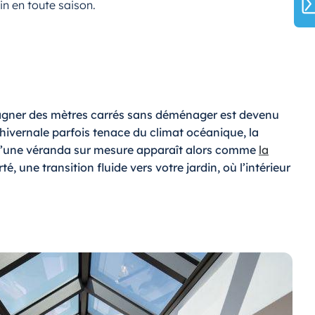
din en toute saison.
 gagner des mètres carrés sans déménager est devenu
 hivernale parfois tenace du climat océanique, la
on d’une véranda sur mesure apparaît alors comme
la
, une transition fluide vers votre jardin, où l’intérieur