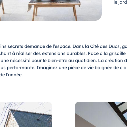
le jar
rdins secrets demande de l’espace. Dans la Cité des Ducs,
nt à réaliser des extensions durables. Face à la grisaille
is une nécessité pour le bien-être au quotidien. La créati
lus performante. Imaginez une pièce de vie baignée de clarté
de l’année.