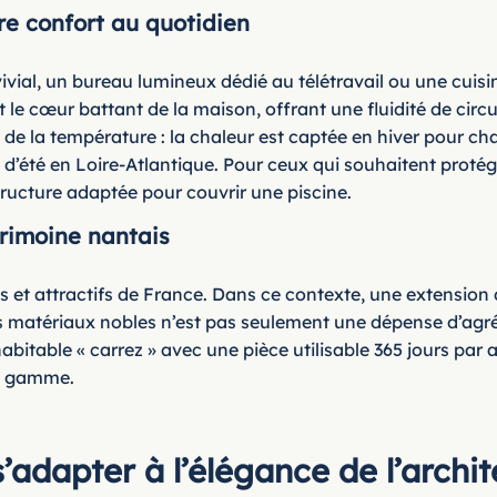
re confort au quotidien
ial, un bureau lumineux dédié au télétravail ou une cuisi
le cœur battant de la maison, offrant une fluidité de circu
 de la température : la chaleur est captée en hiver pour ch
s d’été en Loire-Atlantique. Pour ceux qui souhaitent prot
tructure adaptée pour couvrir une piscine.
rimoine nantais
 et attractifs de France. Dans ce contexte, une extension d
es matériaux nobles n’est pas seulement une dépense d’agr
bitable « carrez » avec une pièce utilisable 365 jours par a
de gamme.
’adapter à l’élégance de l’archi