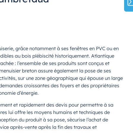
uiserie, grâce notamment à ses fenêtres en PVC ou en
ibles au bois plébiscité historiquement. Atlantique
tachée : l’ensemble de ses produits sont conçus et
le menuisier breton assure également la pose de ses
ectivités, sur une zone géographique qui épouse un large
x demandes croissantes des foyers et des propriétaires
conomie d’énergie.
uitement et rapidement des devis pour permettre à sa
ures lui offre les moyens humains et techniques de
ception du produit à sa pose, sécurise l’achat de
ice après-vente après la fin des travaux et