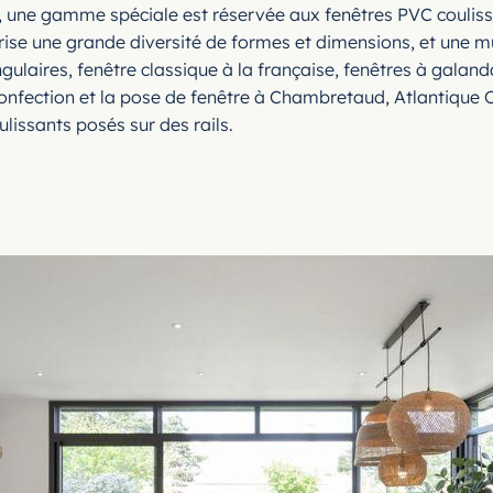
fin, une gamme spéciale est réservée aux fenêtres PVC coulis
orise une grande diversité de formes et dimensions, et une m
gulaires, fenêtre classique à la française, fenêtres à galand
 confection et la pose de fenêtre à Chambretaud, Atlantique
lissants posés sur des rails.