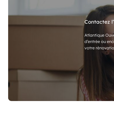
Contactez l
Atlantique Ouve
d’entrée ou enc
votre rénovatio