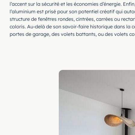
l’accent sur la sécurité et les économies d’énergie. En
l’aluminium est prisé pour son potentiel créatif qui aut
structure de fenêtres rondes, cintrées, carrées ou rectan
coloris. Au-delà de son savoir-faire historique dans la
portes de garage, des volets battants, ou des volets cou