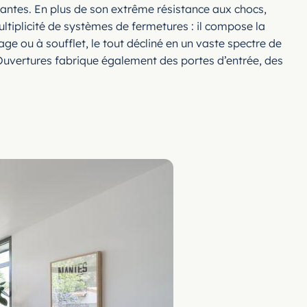
santes. En plus de son extrême résistance aux chocs,
ultiplicité de systèmes de fermetures : il compose la
age ou à soufflet, le tout décliné en un vaste spectre de
 Ouvertures fabrique également des portes d’entrée, des