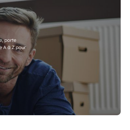
e, porte
e A à Z pour