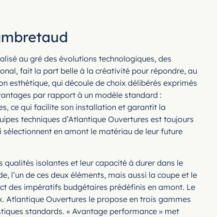
hambretaud
ualisé au gré des évolutions technologiques, des
l, fait la part belle à la créativité pour répondre, au
on esthétique, qui découle de choix délibérés exprimés
 avantages par rapport à un modèle standard :
ce qui facilite son installation et garantit la
pes techniques d’Atlantique Ouvertures est toujours
ui sélectionnent en amont le matériau de leur future
qualités isolantes et leur capacité à durer dans le
e, l’un de ces deux éléments, mais aussi la coupe et le
rict des impératifs budgétaires prédéfinis en amont. Le
ix. Atlantique Ouvertures le propose en trois gammes
coustiques standards. « Avantage performance » met