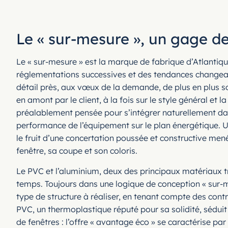
Le « sur-mesure », un gage d
Le « sur-mesure » est la marque de fabrique d’Atlantiqu
réglementations successives et des tendances changeante
détail près, aux vœux de la demande, de plus en plus s
en amont par le client, à la fois sur le style général 
préalablement pensée pour s’intégrer naturellement dans 
performance de l’équipement sur le plan énergétique.
le fruit d’une concertation poussée et constructive mené
fenêtre, sa coupe et son coloris.
Le PVC et l’aluminium, deux des principaux matériaux tr
temps. Toujours dans une logique de conception « sur-me
type de structure à réaliser, en tenant compte des cont
PVC, un thermoplastique réputé pour sa solidité, sédui
de fenêtres : l’offre « avantage éco » se caractérise p