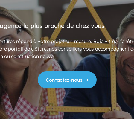
’agence la plus proche de chez vous
rtures répond à votre projet sur-mesure. Baie vitrée, fenêtr
ore portail de clôture, nos conseillers vous accompagnent d
n ou construction neuve.
Contactez-nous