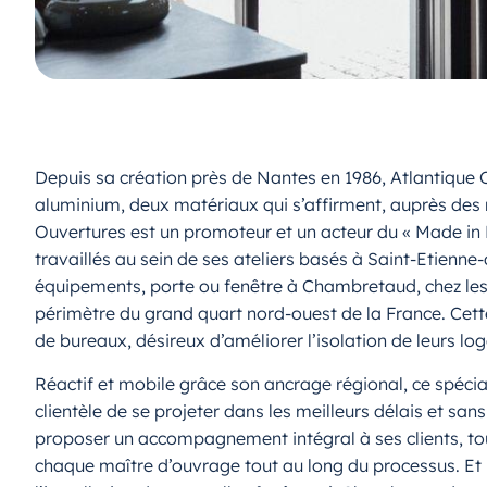
Depuis sa création près de Nantes en 1986, Atlantique
aluminium, deux matériaux qui s’affirment, auprès des 
Ouvertures est un promoteur et un acteur du « Made in Fr
travaillés au sein de ses ateliers basés à Saint-Etienne
équipements, porte ou fenêtre à Chambretaud, chez les p
périmètre du grand quart nord-ouest de la France. Cett
de bureaux, désireux d’améliorer l’isolation de leurs lo
Réactif et mobile grâce son ancrage régional, ce spécia
clientèle de se projeter dans les meilleurs délais et s
proposer un accompagnement intégral à ses clients, tout
chaque maître d’ouvrage tout au long du processus. Et 