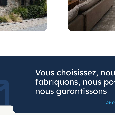
Vous choisissez, no
fabriquons, nous po
nous garantissons
Dema