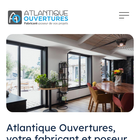
Atlantique Ouvertures,
votre fabricant et poseur