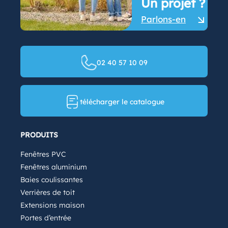
Un projet ?
Parlons-en
02 40 57 10 09
télécharger le catalogue
PRODUITS
Fenêtres PVC
Fenêtres aluminium
Baies coulissantes
Verrières de toit
Extensions maison
Portes d’entrée