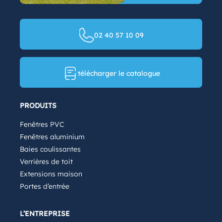
02 40 57 10 09
télécharger le catalogue
PRODUITS
Fenêtres PVC
Fenêtres aluminium
Baies coulissantes
Verrières de toit
Extensions maison
Portes d’entrée
L’ENTREPRISE