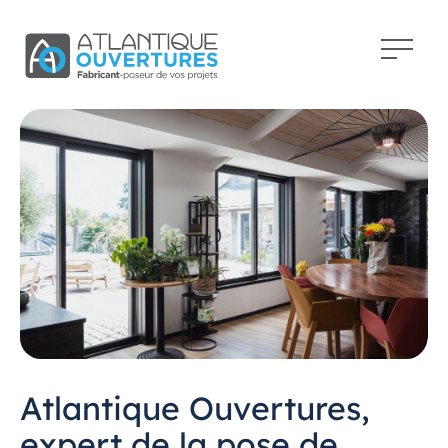
Atlantique Ouvertures,
expert de la pose de