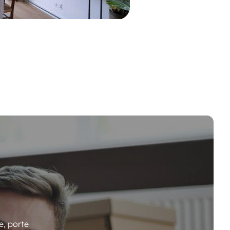
e, porte