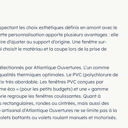
spectant les choix esthétiques définis en amont avec le
ette personnalisation apporte plusieurs avantages : elle
ire d’ajuster au support d’origine. Une fenêtre sur-
choisit le matériau et la coupe lors de la prise de
sélectionnés par Atlantique Ouvertures. L’un comme
de qualités thermiques optimales. Le PVC (polychlorure de
rix très abordable. Les fenêtres PVC conçues par
mme éco » (pour les petits budgets) et une « gamme
rie regroupe les fenêtres coulissantes. Quant à
res rectangulaires, rondes ou cintrées, mais aussi des
 artisanal d’Atlantique Ouvertures ne se limite pas à la
volets battants ou volets roulant manuels et motorisés.