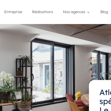
Entreprise
Réalisations
Nos agences
Blog
At
spé
Le