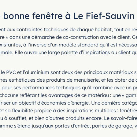
e bonne fenêtre à Le Fief-Sauvin
nt aux contraintes techniques de chaque habitat, tout en re
re » dans une démarche de co-construction avec le client. C
existantes, à l’inverse d’un modèle standard qu’il est nécessa
le. Elle ouvre une large palette d’inspirations au client qui 
 le PVC et l’aluminium sont deux des principaux matériaux 
gistres esthétiques des produits de menuiserie, et les doter 
rs pour ses performances techniques qu’il combine avec un p
 chacune reflétant les avantages de ce matériau : une « ga
iser un objectif d’économies d’énergie. Une dernière catégo
e et sa flexibilité propice à des inspirations multiples : fenêt
 soufflet, et bien d’autres produits encore. Le savoir-faire
gamme s’étend jusqu’aux portes d’entrée, portes de garage, 