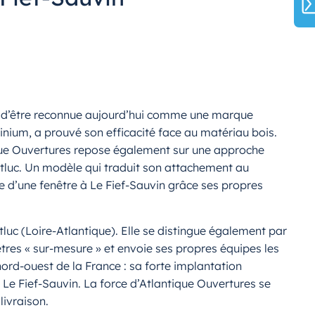
int d’être reconnue aujourd’hui comme une marque
inium, a prouvé son efficacité face au matériau bois.
tique Ouvertures repose également sur une approche
ntluc. Un modèle qui traduit son attachement au
ose d’une fenêtre à Le Fief-Sauvin grâce ses propres
tluc (Loire-Atlantique). Elle se distingue également par
nêtres « sur-mesure » et envoie ses propres équipes les
nord-ouest de la France : sa forte implantation
 Le Fief-Sauvin. La force d’Atlantique Ouvertures se
livraison.