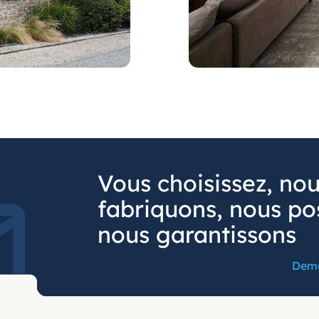
Vous choisissez, no
fabriquons, nous po
nous garantissons
Dema