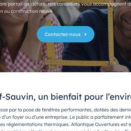
ore portail de clôture, nos conseillers vous accompagnent d
n ou construction neuve.
Contactez-nous
f-Sauvin, un bienfait pour l’env
se par la pose de fenêtres performantes, dotées des derniè
d’un foyer ou d’une entreprise. Le public a parfaitement int
t des réglementations thermiques. Atlantique Ouvertures est