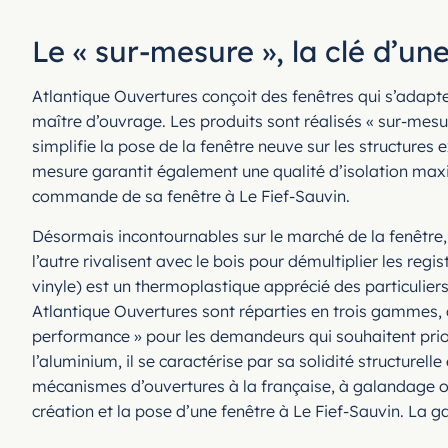
Le « sur-mesure », la clé d’un
Atlantique Ouvertures conçoit des fenêtres qui s’adapte
maître d’ouvrage. Les produits sont réalisés « sur-mesu
simplifie la pose de la fenêtre neuve sur les structures 
mesure garantit également une qualité d’isolation maxima
commande de sa fenêtre à Le Fief-Sauvin.
Désormais incontournables sur le marché de la fenêtre,
l’autre rivalisent avec le bois pour démultiplier les re
vinyle) est un thermoplastique apprécié des particulie
Atlantique Ouvertures sont réparties en trois gammes,
performance » pour les demandeurs qui souhaitent prior
l’aluminium, il se caractérise par sa solidité structurell
mécanismes d’ouvertures à la française, à galandage ou à
création et la pose d’une fenêtre à Le Fief-Sauvin. La 