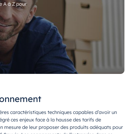
e A à Z pour
ironnement
res caractéristiques techniques capables d’avoir un
égré ces enjeux face à la hausse des tarifs de
 en mesure de leur proposer des produits adéquats pour