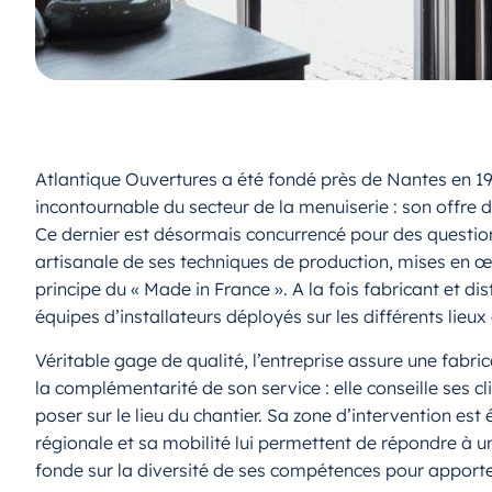
Atlantique Ouvertures a été fondé près de Nantes en 19
incontournable du secteur de la menuiserie : son offre 
Ce dernier est désormais concurrencé pour des question
artisanale de ses techniques de production, mises en œ
principe du « Made in France ». A la fois fabricant et di
équipes d’installateurs déployés sur les différents lieux 
Véritable gage de qualité, l’entreprise assure une fabri
la complémentarité de son service : elle conseille ses c
poser sur le lieu du chantier. Sa zone d’intervention es
régionale et sa mobilité lui permettent de répondre à u
fonde sur la diversité de ses compétences pour apporter 