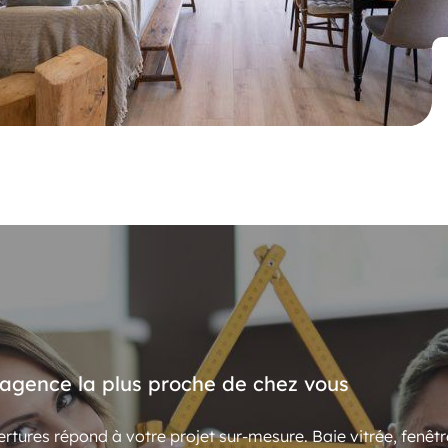
’agence la plus proche de chez vous
rtures répond à votre projet sur-mesure. Baie vitrée, fenêtr