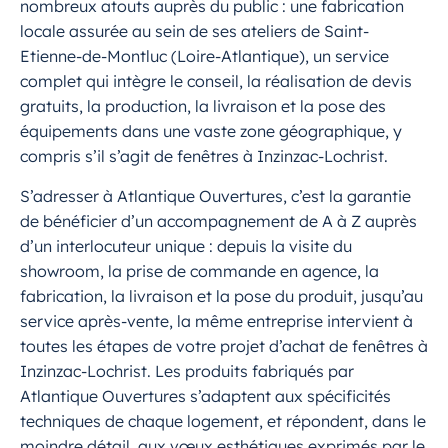
nombreux atouts auprès du public : une fabrication
locale assurée au sein de ses ateliers de Saint-
Etienne-de-Montluc (Loire-Atlantique), un service
complet qui intègre le conseil, la réalisation de devis
gratuits, la production, la livraison et la pose des
équipements dans une vaste zone géographique, y
compris s’il s’agit de fenêtres à Inzinzac-Lochrist.
S’adresser à Atlantique Ouvertures, c’est la garantie
de bénéficier d’un accompagnement de A à Z auprès
d’un interlocuteur unique : depuis la visite du
showroom, la prise de commande en agence, la
fabrication, la livraison et la pose du produit, jusqu’au
service après-vente, la même entreprise intervient à
toutes les étapes de votre projet d’achat de fenêtres à
Inzinzac-Lochrist. Les produits fabriqués par
Atlantique Ouvertures s’adaptent aux spécificités
techniques de chaque logement, et répondent, dans le
moindre détail, aux vœux esthétiques exprimés par le