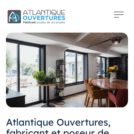
Atlantique Ouvertures,
fabricant et poseur de