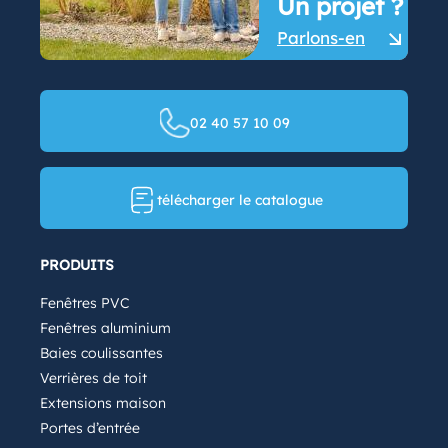
Un projet ?
Parlons-en
02 40 57 10 09
télécharger le catalogue
PRODUITS
Fenêtres PVC
Fenêtres aluminium
Baies coulissantes
Verrières de toit
Extensions maison
Portes d’entrée