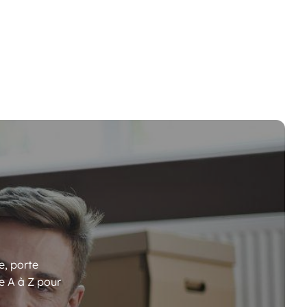
e, porte
e A à Z pour