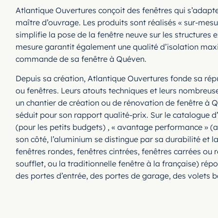
Atlantique Ouvertures conçoit des fenêtres qui s’adapte
maître d’ouvrage. Les produits sont réalisés « sur-mesu
simplifie la pose de la fenêtre neuve sur les structures 
mesure garantit également une qualité d’isolation maxima
commande de sa fenêtre à Quéven.
Depuis sa création, Atlantique Ouvertures fonde sa répu
ou fenêtres. Leurs atouts techniques et leurs nombreuses
un chantier de création ou de rénovation de fenêtre à 
séduit pour son rapport qualité-prix. Sur le catalogue
(pour les petits budgets) , « avantage performance » (
son côté, l’aluminium se distingue par sa durabilité et l
fenêtres rondes, fenêtres cintrées, fenêtres carrées ou
soufflet, ou la traditionnelle fenêtre à la française) ré
des portes d’entrée, des portes de garage, des volets 