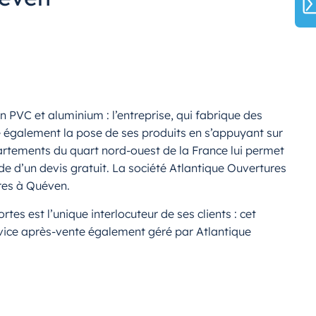
PVC et aluminium : l’entreprise, qui fabrique des
e également la pose de ses produits en s’appuyant sur
artements du quart nord-ouest de la France lui permet
e d’un devis gratuit. La société Atlantique Ouvertures
tres à Quéven.
rtes est l’unique interlocuteur de ses clients : cet
rvice après-vente également géré par Atlantique