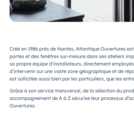
Créé en 1986 près de Nantes, Atlantique Ouvertures est
portes et des fenêtres sur-mesure dans ses ateliers im
sa propre équipe d’installateurs, directement employés
d’intervenir sur une vaste zone géographique et de rép
est sollicitée aussi bien par les particuliers, que les en
Grâce à son service transversal, de la sélection du produi
accompagnement de A à Z sécurise leur processus d’acha
Ouvertures.