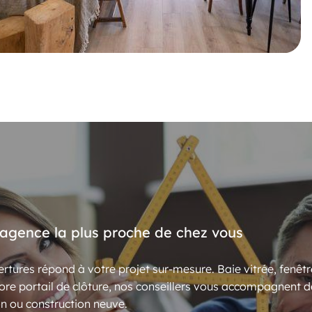
’agence la plus proche de chez vous
rtures répond à votre projet sur-mesure. Baie vitrée, fenêtr
ore portail de clôture, nos conseillers vous accompagnent d
n ou construction neuve.