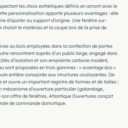
spectant les choix esthétiques définis en amont avec le
ette personnalisation apporte plusieurs avantages : elle
ire d’ajuster au support d’origine. Une fenêtre sur-
choisit le matériau et la coupe lors de la prise de
atives au bois employées dans la confection de portes
’autre rencontrent auprès d’un public large, engagé dans
cités d’isolation et son empreinte carbone modéré,
riau sont proposées en trois gammes : « avantage éco »
ute entière consacrée aux structures coulissantes. De
e et ouvre un important registre de formes et de tailles :
’un mécanisme d’ouverture particulier (galandage,
de son offre de fenêtres, Atlantique Ouvertures conçoit
centrale de commande domotique.