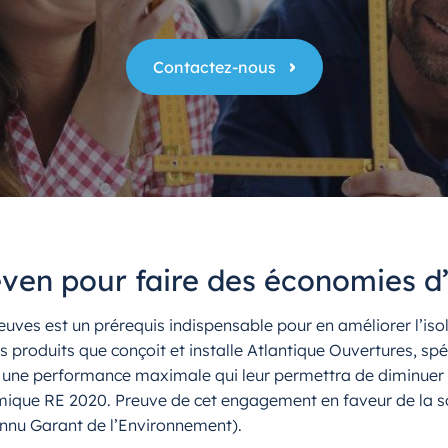
Contactez-nous
ven pour faire des économies d
ves est un prérequis indispensable pour en améliorer l’isol
produits que conçoit et installe Atlantique Ouvertures, spéc
s une performance maximale qui leur permettra de diminuer 
ique RE 2020. Preuve de cet engagement en faveur de la sob
connu Garant de l’Environnement).