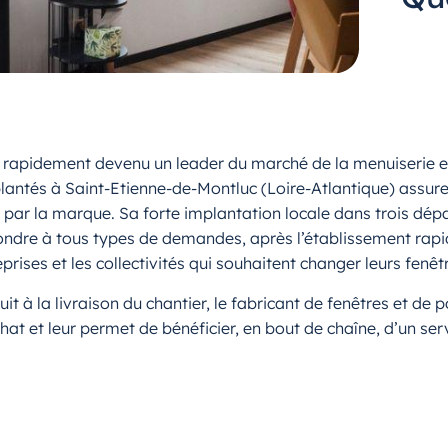
 rapidement devenu un leader du marché de la menuiserie en 
plantés à Saint-Etienne-de-Montluc (Loire-Atlantique) assur
 par la marque. Sa forte implantation locale dans trois dép
ondre à tous types de demandes, après l’établissement rapid
treprises et les collectivités qui souhaitent changer leurs fenê
t à la livraison du chantier, le fabricant de fenêtres et de po
t et leur permet de bénéficier, en bout de chaîne, d’un se