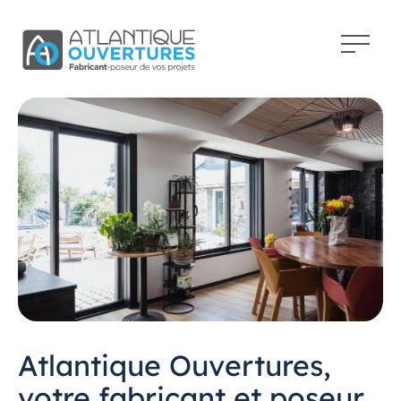
Atlantique Ouvertures,
votre fabricant et poseur