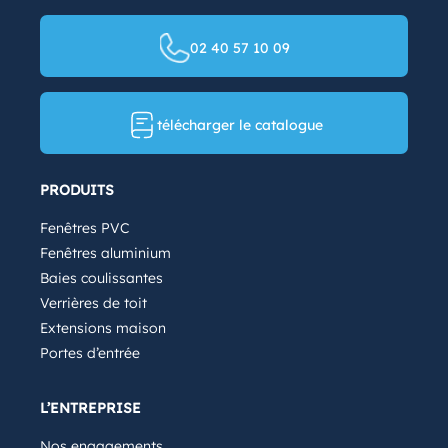
02 40 57 10 09
télécharger le catalogue
PRODUITS
Fenêtres PVC
Fenêtres aluminium
Baies coulissantes
Verrières de toit
Extensions maison
Portes d’entrée
L’ENTREPRISE
Nos engagements