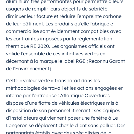
aluminium très performantes pour permettre à leurs
usagers de remplir leurs objectifs de sobriété,
diminuer leur facture et réduire l’empreinte carbone
de leur bâtiment. Les produits qu’elle fabrique et
commercialise sont évidemment compatibles avec
les contraintes imposées par la réglementation
thermique RE 2020. Les organismes officiels ont
validé l’ensemble de ces initiatives vertes en
décernant à la marque le label RGE (Reconnu Garant
de l’Environnement).
Cette « valeur verte » transparait dans les
méthodologies de travail et les actions engagées en
interne par l’entreprise : Atlantique Ouvertures
dispose d’une flotte de véhicules électriques mis à
disposition de son personnel itinérant : ses équipes
d’installateurs qui viennent poser une fenêtre à Le
Longeron se déplacent chez le client sans polluer. Des
partenariats établis avec des spécialistes de la