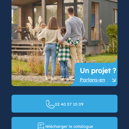
Un projet ?
Parlons-en
02 40 57 10 09
télécharger le catalogue