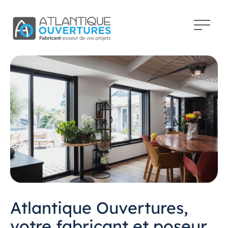
Atlantique Ouvertures,
votre fabricant et poseur