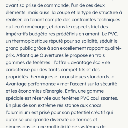
avant sa prise de commande, l’un de ces deux
éléments, mais aussi la coupe et le type de structure à
réaliser, en tenant compte des contraintes techniques
du lieu à aménager, et dans le respect strict des
impératifs budgétaires prédéfinis en amont. Le PVC,
un thermoplastique réputé pour sa solidité, séduit le
grand public grâce à son excellement rapport qualité-
prix. Atlantique Ouvertures le propose en trois
gammes de fenêtres : l’offre « avantage éco » se
caractérise par des tarifs compétitifs et des
propriétés thermiques et acoustiques standards. «
Avantage performance » met l’accent sur la sécurité
et les économies d’énergie. Enfin, une gamme
spéciale est réservée aux fenêtres PVC coulissantes.
En plus de son extrême résistance aux chocs,
l’aluminium est prisé pour son potentiel créatif qui
autorise une grande diversité de formes et
dimensions, et une multiplicité de systèmes de