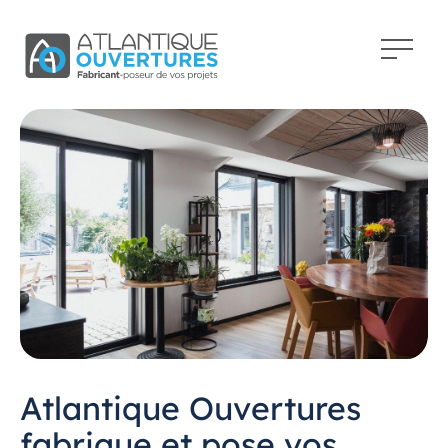
Atlantique Ouvertures
fabrique et pose vos