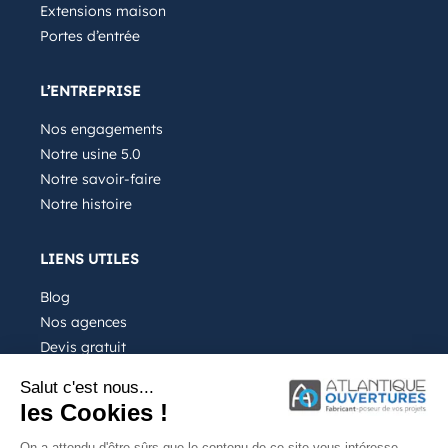
Extensions maison
Portes d’entrée
L’ENTREPRISE
Nos engagements
Notre usine 5.0
Notre savoir-faire
Notre histoire
LIENS UTILES
Blog
Nos agences
Devis gratuit
Recrutement
Salut c'est nous...
FAQ
les Cookies !
On a attendu d'être sûrs que le contenu de ce site vous intéresse