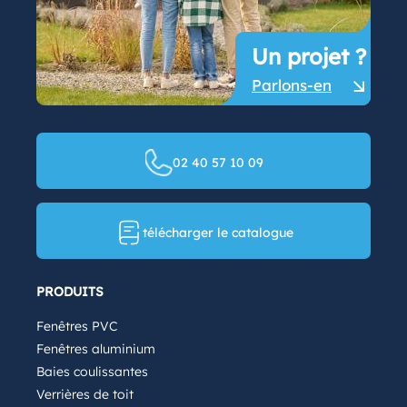
Un projet ?
Parlons-en
02 40 57 10 09
télécharger le catalogue
PRODUITS
Fenêtres PVC
Fenêtres aluminium
Baies coulissantes
Verrières de toit