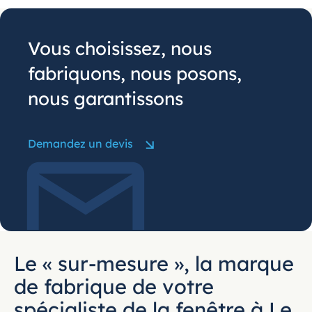
Vous choisissez, nous
fabriquons, nous posons,
nous garantissons
Demandez un devis
Le « sur-mesure », la marque
de fabrique de votre
spécialiste de la fenêtre à Le