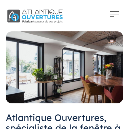
Atlantique Ouvertures,
spécialiste de la fenêtre à