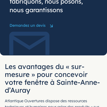
fabriquons, nous posons,
nous garantissons
Demandez un devis
Les avantages du « sur-
mesure » pour concevoir
votre fenêtre à Sainte-Anne-
d’Auray
Atlantique Ouvertures dispose des ressources
techniques et humaines pour créer des produits « sur-