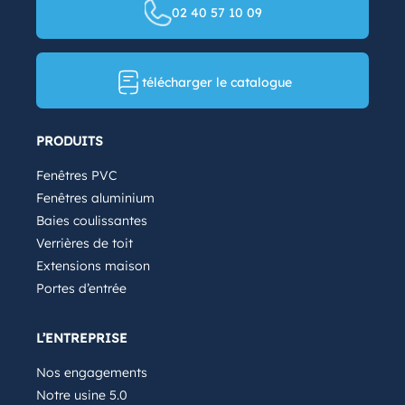
02 40 57 10 09
télécharger le catalogue
PRODUITS
Fenêtres PVC
Fenêtres aluminium
Baies coulissantes
Verrières de toit
Extensions maison
Portes d’entrée
L’ENTREPRISE
Nos engagements
Notre usine 5.0