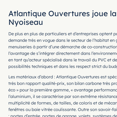
Atlantique Ouvertures joue la
Nyoiseau
De plus en plus de particuliers et d’entreprises optent
demande très en vogue dans le secteur de l’habitat en 
menuiseries à partir d’une démarche de co-construction a
l’avantage de s’intégrer directement dans l’environnement
en tant qu’acteur spécialisé dans le travail du PVC et de
possibilités techniques et dans les respect strict du bu
Les matériaux d’abord : Atlantique Ouvertures est spéci
très bon rapport qualité-prix, son bilan carbone très p
éco » pour la première gamme, « avantage performanc
l’aluminium, il se caractérise par son extrême résistan
multiplicité de formes, de tailles, de coloris et de méc
fenêtres ou baie vitrée coulissante. Outre son savoir-f
: portes d’entrée, portes de garage, volets, systèmes 