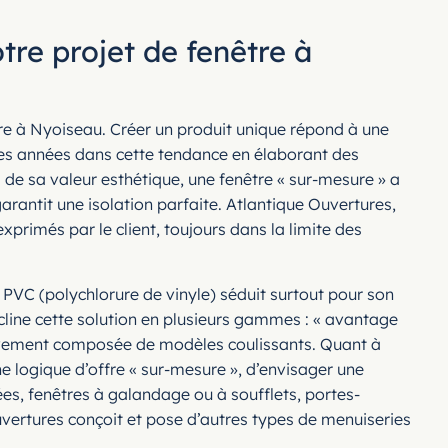
tre projet de fenêtre à
tre à Nyoiseau. Créer un produit unique répond à une
ses années dans cette tendance en élaborant des
s de sa valeur esthétique, une fenêtre « sur-mesure » a
garantit une isolation parfaite. Atlantique Ouvertures,
xprimés par le client, toujours dans la limite des
 PVC (polychlorure de vinyle) séduit surtout pour son
écline cette solution en plusieurs gammes : « avantage
ivement composée de modèles coulissants. Quant à
e logique d’offre « sur-mesure », d’envisager une
rées, fenêtres à galandage ou à soufflets, portes-
Ouvertures conçoit et pose d’autres types de menuiseries