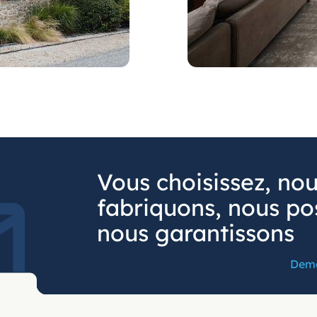
Vous choisissez, no
fabriquons, nous po
nous garantissons
Dema