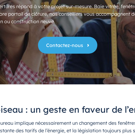
rtures répond à votre projet sur-mesure. Baie vitrée, fenêtr
ore portail de clôture, nos conseillers vous accompagnent d
n ou construction neuve.
Contactez-nous
iseau : un geste en faveur de l
e bureau implique nécessairement un changement des fenêtr
tante des tarifs de l’énergie, et la législation toujours plus