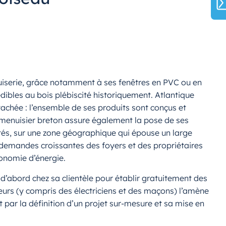
uiserie, grâce notamment à ses fenêtres en PVC ou en
ibles au bois plébiscité historiquement. Atlantique
tachée : l’ensemble de ses produits sont conçus et
le menuisier breton assure également la pose de ses
vités, sur une zone géographique qui épouse un large
x demandes croissantes des foyers et des propriétaires
conomie d’énergie.
d’abord chez sa clientèle pour établir gratuitement des
teurs (y compris des électriciens et des maçons) l’amène
ar la définition d’un projet sur-mesure et sa mise en