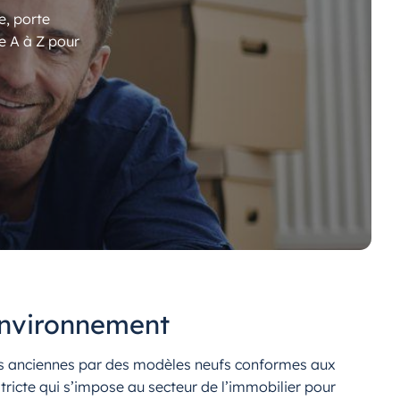
e, porte
e A à Z pour
’environnement
es anciennes par des modèles neufs conformes aux
 stricte qui s’impose au secteur de l’immobilier pour