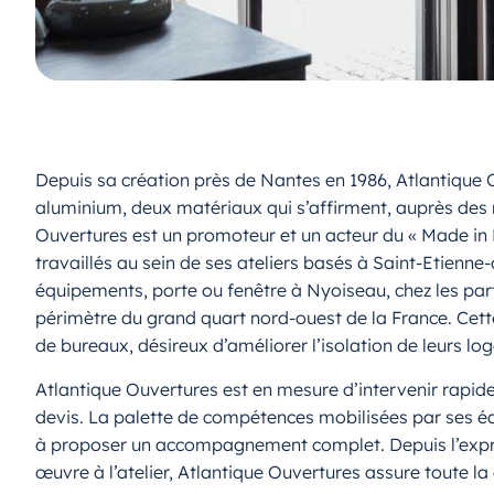
Depuis sa création près de Nantes en 1986, Atlantique
aluminium, deux matériaux qui s’affirment, auprès des 
Ouvertures est un promoteur et un acteur du « Made in Fr
travaillés au sein de ses ateliers basés à Saint-Etienne
équipements, porte ou fenêtre à Nyoiseau, chez les part
périmètre du grand quart nord-ouest de la France. Cett
de bureaux, désireux d’améliorer l’isolation de leurs lo
Atlantique Ouvertures est en mesure d’intervenir rapid
devis. La palette de compétences mobilisées par ses équ
à proposer un accompagnement complet. Depuis l’express
œuvre à l’atelier, Atlantique Ouvertures assure toute la