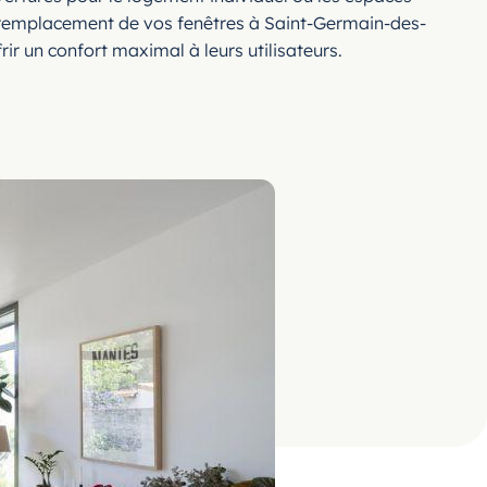
du remplacement de vos fenêtres à Saint-Germain-des-
r un confort maximal à leurs utilisateurs.