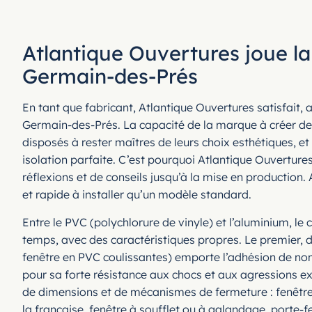
Atlantique Ouvertures joue la
Germain-des-Prés
En tant que fabricant, Atlantique Ouvertures satisfait, a
Germain-des-Prés. La capacité de la marque à créer des
disposés à rester maîtres de leurs choix esthétiques, e
isolation parfaite. C’est pourquoi Atlantique Ouvertu
réflexions et de conseils jusqu’à la mise en production.
et rapide à installer qu’un modèle standard.
Entre le PVC (polychlorure de vinyle) et l’aluminium, le 
temps, avec des caractéristiques propres. Le premier,
fenêtre en PVC coulissantes) emporte l’adhésion de nomb
pour sa forte résistance aux chocs et aux agressions ext
de dimensions et de mécanismes de fermeture : fenêtres
la française, fenêtre à soufflet ou à galandage, porte-f