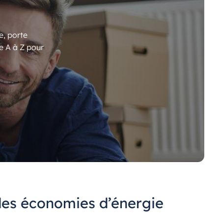
e, porte
e A à Z pour
des économies d’énergie