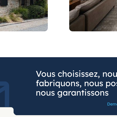
Vous choisissez, no
fabriquons, nous po
nous garantissons
Dema