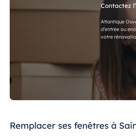
Contactez l
Atlantique Ouve
d’entrée ou enc
votre rénovatio
Remplacer ses fenêtres à Sai