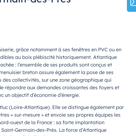
uiserie, grâce notamment à ses fenêtres en PVC ou en
ibles au bois plébiscité historiquement. Atlantique
tachée : l’ensemble de ses produits sont conçus et
le menuisier breton assure également la pose de ses
s des collectivités, sur une zone géographique qui
t de répondre aux demandes croissantes des foyers et
ec un objectif d’économie d’énergie.
tluc (Loire-Atlantique). Elle se distingue également par
nêtres « sur-mesure » et envoie ses propres équipes les
nord-ouest de la France : sa forte implantation
à Saint-Germain-des-Prés. La force d’Atlantique