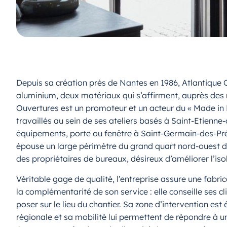
Depuis sa création près de Nantes en 1986, Atlantique
aluminium, deux matériaux qui s’affirment, auprès des 
Ouvertures est un promoteur et un acteur du « Made in Fr
travaillés au sein de ses ateliers basés à Saint-Etienne
équipements, porte ou fenêtre à Saint-Germain-des-Prés,
épouse un large périmètre du grand quart nord-ouest de
des propriétaires de bureaux, désireux d’améliorer l’iso
Véritable gage de qualité, l’entreprise assure une fabri
la complémentarité de son service : elle conseille ses c
poser sur le lieu du chantier. Sa zone d’intervention es
régionale et sa mobilité lui permettent de répondre à u