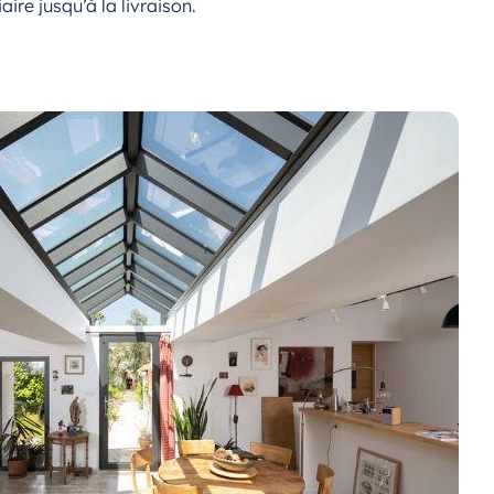
re jusqu’à la livraison.