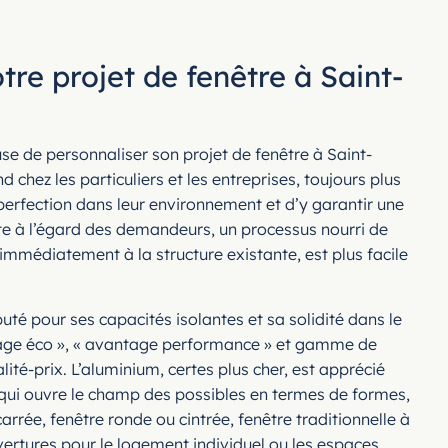
re projet de fenêtre à Saint-
euse de personnaliser son projet de fenêtre à Saint-
ez les particuliers et les entreprises, toujours plus
perfection dans leur environnement et d’y garantir une
e à l’égard des demandeurs, un processus nourri de
 immédiatement à la structure existante, est plus facile
puté pour ses capacités isolantes et sa solidité dans le
ntage éco », « avantage performance » et gamme de
té-prix. L’aluminium, certes plus cher, est apprécié
on qui ouvre le champ des possibles en termes de formes,
rée, fenêtre ronde ou cintrée, fenêtre traditionnelle à
uvertures pour le logement individuel ou les espaces