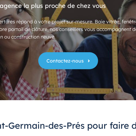
’agence la plus proche de chez vous
rtures répond à votre projet sur-mesure. Baie vitrée, fenêtr
ore portail de clôture, nos conseillers vous accompagnent d
n ou construction neuve.
Contactez-nous
nt-Germain-des-Prés pour faire 