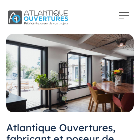
Atlantique Ouvertures,
fabricant et poseur de