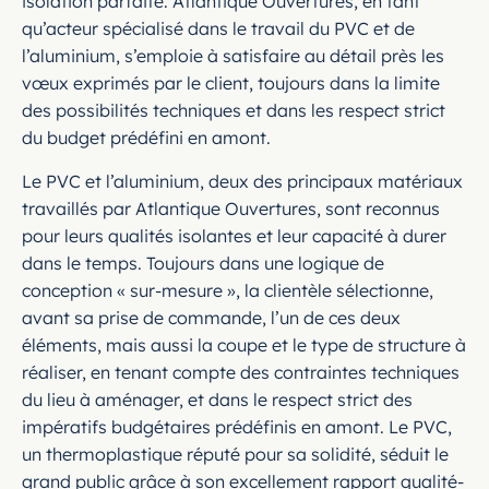
isolation parfaite. Atlantique Ouvertures, en tant
qu’acteur spécialisé dans le travail du PVC et de
l’aluminium, s’emploie à satisfaire au détail près les
vœux exprimés par le client, toujours dans la limite
des possibilités techniques et dans les respect strict
du budget prédéfini en amont.
Le PVC et l’aluminium, deux des principaux matériaux
travaillés par Atlantique Ouvertures, sont reconnus
pour leurs qualités isolantes et leur capacité à durer
dans le temps. Toujours dans une logique de
conception « sur-mesure », la clientèle sélectionne,
avant sa prise de commande, l’un de ces deux
éléments, mais aussi la coupe et le type de structure à
réaliser, en tenant compte des contraintes techniques
du lieu à aménager, et dans le respect strict des
impératifs budgétaires prédéfinis en amont. Le PVC,
un thermoplastique réputé pour sa solidité, séduit le
grand public grâce à son excellement rapport qualité-