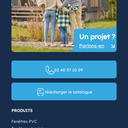
Un projet ?
Parlons-en
02 40 57 10 09
télécharger le catalogue
PRODUITS
Fenêtres PVC