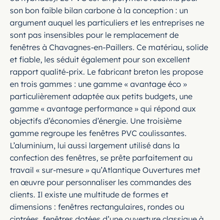
son bon faible bilan carbone à la conception : un
argument auquel les particuliers et les entreprises ne
sont pas insensibles pour le remplacement de
fenêtres à Chavagnes-en-Paillers. Ce matériau, solide
et fiable, les séduit également pour son excellent
rapport qualité-prix. Le fabricant breton les propose
en trois gammes : une gamme « avantage éco »
particulièrement adaptée aux petits budgets, une
gamme « avantage performance » qui répond aux
objectifs d’économies d’énergie. Une troisième
gamme regroupe les fenêtres PVC coulissantes.
L’aluminium, lui aussi largement utilisé dans la
confection des fenêtres, se prête parfaitement au
travail « sur-mesure » qu’Atlantique Ouvertures met
en œuvre pour personnaliser les commandes des
clients. Il existe une multitude de formes et
dimensions : fenêtres rectangulaires, rondes ou
cintrées, fenêtres dotées d’une ouverture classique à