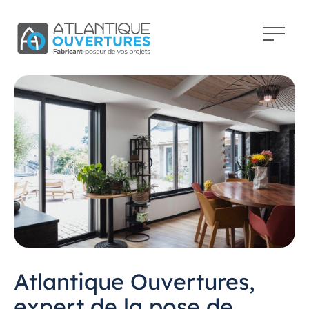
Atlantique Ouvertures,
expert de la pose de