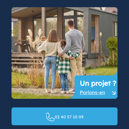
Un projet ?
Parlons-en
02 40 57 10 09