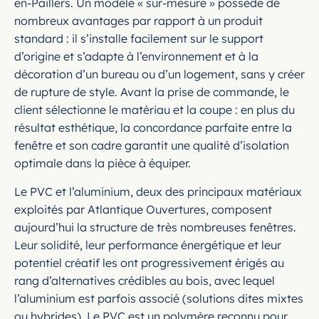
en-Paillers. Un modèle « sur-mesure » possède de
nombreux avantages par rapport à un produit
standard : il s’installe facilement sur le support
d’origine et s’adapte à l’environnement et à la
décoration d’un bureau ou d’un logement, sans y créer
de rupture de style. Avant la prise de commande, le
client sélectionne le matériau et la coupe : en plus du
résultat esthétique, la concordance parfaite entre la
fenêtre et son cadre garantit une qualité d’isolation
optimale dans la pièce à équiper.
Le PVC et l’aluminium, deux des principaux matériaux
exploités par Atlantique Ouvertures, composent
aujourd’hui la structure de très nombreuses fenêtres.
Leur solidité, leur performance énergétique et leur
potentiel créatif les ont progressivement érigés au
rang d’alternatives crédibles au bois, avec lequel
l’aluminium est parfois associé (solutions dites mixtes
ou hybrides). Le PVC est un polymère reconnu pour