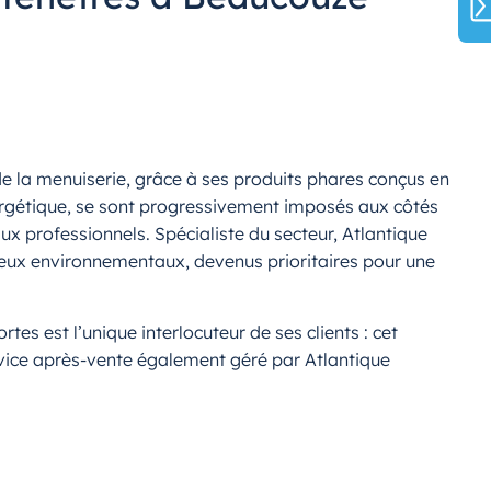
de la menuiserie, grâce à ses produits phares conçus en
ergétique, se sont progressivement imposés aux côtés
ux professionnels. Spécialiste du secteur, Atlantique
jeux environnementaux, devenus prioritaires pour une
rtes est l’unique interlocuteur de ses clients : cet
rvice après-vente également géré par Atlantique