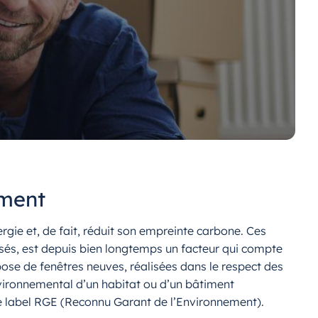
ement
ie et, de fait, réduit son empreinte carbone. Ces
lisés, est depuis bien longtemps un facteur qui compte
ose de fenêtres neuves, réalisées dans le respect des
environnemental d’un habitat ou d’un bâtiment
 le label RGE (Reconnu Garant de l’Environnement).