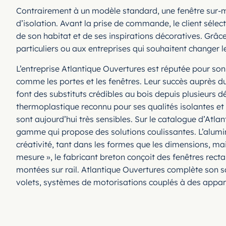
Contrairement à un modèle standard, une fenêtre sur-me
d’isolation. Avant la prise de commande, le client sélec
de son habitat et de ses inspirations décoratives. Grâce
particuliers ou aux entreprises qui souhaitent changer 
L’entreprise Atlantique Ouvertures est réputée pour son 
comme les portes et les fenêtres. Leur succès auprès du 
font des substituts crédibles au bois depuis plusieurs dé
thermoplastique reconnu pour ses qualités isolantes et
sont aujourd’hui très sensibles. Sur le catalogue d’Atl
gamme qui propose des solutions coulissantes. L’alumini
créativité, tant dans les formes que les dimensions, mai
mesure », le fabricant breton conçoit des fenêtres recta
montées sur rail. Atlantique Ouvertures complète son sa
volets, systèmes de motorisations couplés à des appar