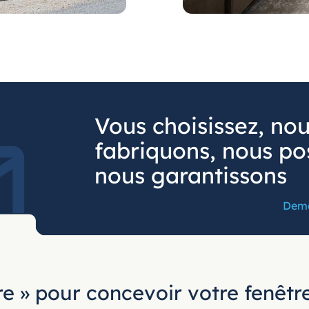
Vous choisissez, no
fabriquons, nous po
nous garantissons
Dema
e » pour concevoir votre fenêt