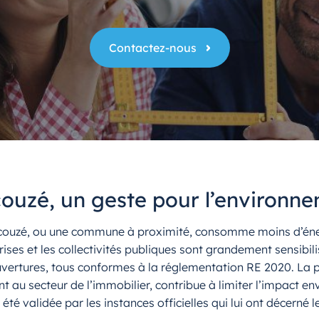
Contactez-nous
ouzé, un geste pour l’environn
couzé, ou une commune à proximité, consomme moins d’énerg
prises et les collectivités publiques sont grandement sensibi
uvertures, tous conformes à la réglementation RE 2020. La p
nt au secteur de l’immobilier, contribue à limiter l’impact 
été validée par les instances officielles qui lui ont décerné