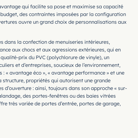
avantage qui facilite sa pose et maximise sa capacité
on budget, des contraintes imposées par la configuration
Ouvertures ouvre un grand choix de personnalisations aux
és dans la confection de menuiseries intérieures,
stance aux chocs et aux agressions extérieures, qui en
 qualité-prix du PVC (polychlorure de vinyle), un
liers et d’entreprises, soucieux de l’environnement,
es : « avantage éco », « avantage performance » et une
 structure, propriétés qui autorisent une grande
es d’ouverture : ainsi, toujours dans son approche « sur-
galandage, des portes-fenêtres ou des baies vitrées
fre très variée de portes d’entrée, portes de garage,