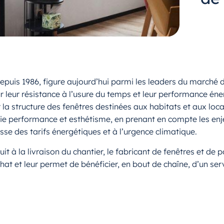
depuis 1986, figure aujourd’hui parmi les leaders du marché 
 leur résistance à l’usure du temps et leur performance én
la structure des fenêtres destinées aux habitats et aux loca
llie performance et esthétisme, en prenant en compte les en
se des tarifs énergétiques et à l’urgence climatique.
t à la livraison du chantier, le fabricant de fenêtres et de po
t et leur permet de bénéficier, en bout de chaîne, d’un se