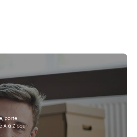
e, porte
e A à Z pour