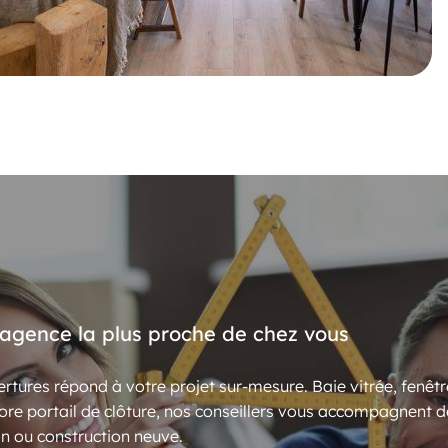
’agence la plus proche de chez vous
rtures répond à votre projet sur-mesure. Baie vitrée, fenêtr
ore portail de clôture, nos conseillers vous accompagnent d
n ou construction neuve.