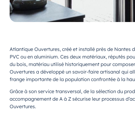
Atlantique Ouvertures, créé et installé près de Nantes 
PVC ou en aluminium. Ces deux matériaux, réputés pour
du bois, matériau utilisé historiquement pour composer 
Ouvertures a développé un savoir-faire artisanal qui a
frange importante de la population confrontée à la haus
Grâce à son service transversal, de la sélection du produi
accompagnement de A à Z sécurise leur processus d’acha
Ouvertures.