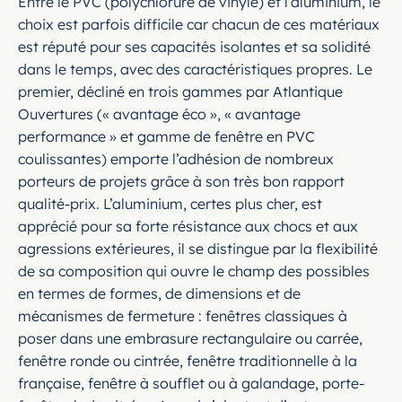
Entre le PVC (polychlorure de vinyle) et l’aluminium, le
choix est parfois difficile car chacun de ces matériaux
est réputé pour ses capacités isolantes et sa solidité
dans le temps, avec des caractéristiques propres. Le
premier, décliné en trois gammes par Atlantique
Ouvertures (« avantage éco », « avantage
performance » et gamme de fenêtre en PVC
coulissantes) emporte l’adhésion de nombreux
porteurs de projets grâce à son très bon rapport
qualité-prix. L’aluminium, certes plus cher, est
apprécié pour sa forte résistance aux chocs et aux
agressions extérieures, il se distingue par la flexibilité
de sa composition qui ouvre le champ des possibles
en termes de formes, de dimensions et de
mécanismes de fermeture : fenêtres classiques à
poser dans une embrasure rectangulaire ou carrée,
fenêtre ronde ou cintrée, fenêtre traditionnelle à la
française, fenêtre à soufflet ou à galandage, porte-