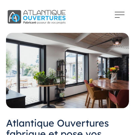
Atlantique Ouvertures
fabrique et pose vos