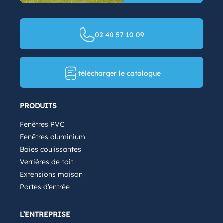
02 40 57 10 09
télécharger le catalogue
PRODUITS
Fenêtres PVC
Fenêtres aluminium
Baies coulissantes
Verrières de toit
Extensions maison
Portes d’entrée
L’ENTREPRISE