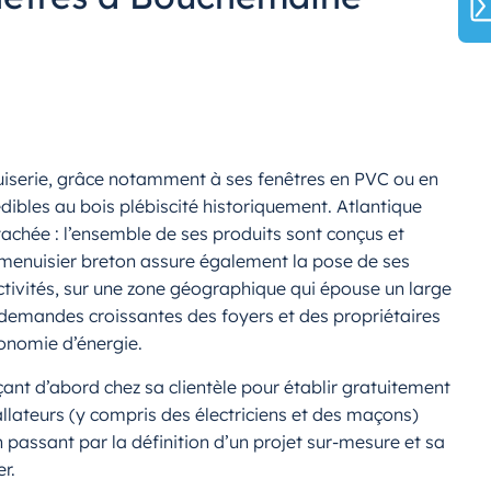
uiserie, grâce notamment à ses fenêtres en PVC ou en
ibles au bois plébiscité historiquement. Atlantique
tachée : l’ensemble de ses produits sont conçus et
le menuisier breton assure également la pose de ses
ctivités, sur une zone géographique qui épouse un large
x demandes croissantes des foyers et des propriétaires
conomie d’énergie.
nt d’abord chez sa clientèle pour établir gratuitement
allateurs (y compris des électriciens et des maçons)
assant par la définition d’un projet sur-mesure et sa
r.