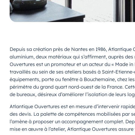
Depuis sa création près de Nantes en 1986, Atlantique
aluminium, deux matériaux qui s’affirment, auprès des 
Ouvertures est un promoteur et un acteur du « Made in Fr
travaillés au sein de ses ateliers basés à Saint-Etienne
équipements, porte ou fenêtre à Bouchemaine, chez les p
périmètre du grand quart nord-ouest de la France. Cett
de bureaux, désireux d’améliorer l’isolation de leurs lo
Atlantique Ouvertures est en mesure d’intervenir rapid
des devis. La palette de compétences mobilisées par ses 
l’amène à proposer un accompagnement complet. Depuis l
mise en œuvre à l’atelier, Atlantique Ouvertures assure 