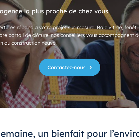
’agence la plus proche de chez vous
rtures répond à votre projet sur-mesure. Baie vitrée, fenêtr
ore portail de clôture, nos conseillers vous accompagnent d
n ou construction neuve.
Contactez-nous
emaine, un bienfait pour l’envi