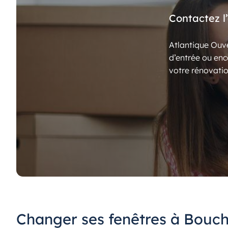
Contactez l
Atlantique Ouve
d’entrée ou enc
votre rénovatio
Changer ses fenêtres à Bouch