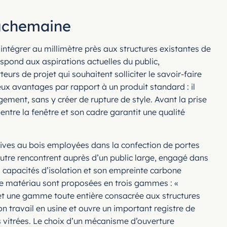
ouchemaine
intégrer au millimètre près aux structures existantes de
espond aux aspirations actuelles du public,
eurs de projet qui souhaitent solliciter le savoir-faire
x avantages par rapport à un produit standard : il
gement, sans y créer de rupture de style. Avant la prise
entre la fenêtre et son cadre garantit une qualité
atives au bois employées dans la confection de portes
’autre rencontrent auprès d’un public large, engagé dans
 capacités d’isolation et son empreinte carbone
 ce matériau sont proposées en trois gammes : «
 et une gamme toute entière consacrée aux structures
on travail en usine et ouvre un important registre de
es vitrées. Le choix d’un mécanisme d’ouverture