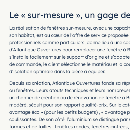
Le « sur-mesure », un gage d
La réalisation de fenêtres sur-mesure, avec une capacit
son habitat, est au cœur de l’offre de service proposée
professionnels comme particuliers, donne lieu à une coopé
d’Atlantique Ouvertures pour remplacer une fenêtre à
s’installe facilement sur le support d’origine et s’adap
de commande, le client sélectionne le matériau et la cou
d’isolation optimale dans la pièce à équiper.
Depuis sa création, Atlantique Ouvertures fonde sa répu
ou fenêtres. Leurs atouts techniques et leurs nombreuses
un chantier de création ou de rénovation de fenêtre à 
modéré, séduit pour son rapport qualité-prix. Sur le c
avantage éco » (pour les petits budgets) , « avantage 
coulissantes. De son côté, l’aluminium se distingue par 
formes et de tailles : fenêtres rondes, fenêtres cintrée