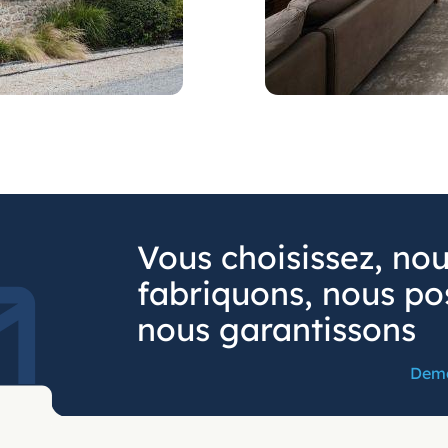
Vous choisissez, no
fabriquons, nous po
nous garantissons
Dema