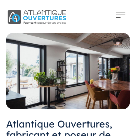
Atlantique Ouvertures,
fabricant et poseur de