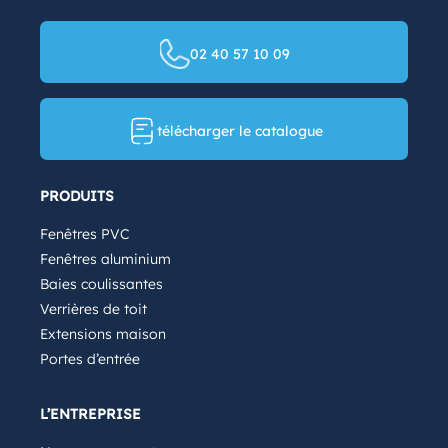
02 40 57 10 09
télécharger le catalogue
PRODUITS
Fenêtres PVC
Fenêtres aluminium
Baies coulissantes
Verrières de toit
Extensions maison
Portes d’entrée
L’ENTREPRISE