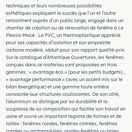
techniques et leurs nombreuses possibilités
esthétiques expliquent le succès que l’un et l’autre
rencontrent auprès d’un public large, engagé dans un
chantier de création ou de rénovation de fenêtre à Le
Plessis-Macé . Le PVC, un thermoplastique apprécié
pour ses capacités d’isolation et son empreinte
carbone modéré, séduit pour son rapport qualité-prix.
Sur le catalogue d’Atlantique Ouvertures, les fenêtres
conçues dans ce matériau sont proposées en trois
gammes : « avantage éco » (pour les petits budgets) ,
« avantage performance » (avec un accent mis sur le
bilan énergétique) et une gamme toute entière
consacrée aux structures coulissantes. De son côté,
l’aluminium se distingue par sa durabilité et la
souplesse de sa composition qui facilite son travail en
usine et ouvre un important registre de formes et de
tailles : fenêtres rondes, fenêtres cintrées, fenêtres
carrées ou rectangulaires, portes-fenêtres ou baies