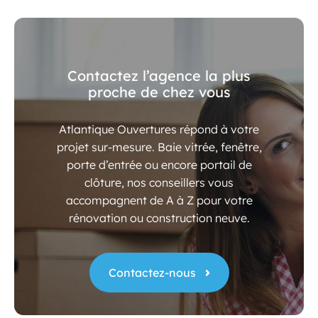
Contactez l’agence la plus
proche de chez vous
Atlantique Ouvertures répond à votre
projet sur-mesure. Baie vitrée, fenêtre,
porte d’entrée ou encore portail de
clôture, nos conseillers vous
accompagnent de A à Z pour votre
rénovation ou construction neuve.
Contactez-nous